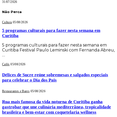
31/07/2026
Não Perca
Cultura
05/08/2026
5 programas culturais para fazer nesta semana em
Curitiba
5 programas culturais para fazer nesta semana em
Curitiba Festival Paulo Leminski com Fernanda Abreu,
…
Cafés
05/08/2026
Délices de Sucre reúne sobremesas e salgados especiais
para celebrar o Dia dos Pais
Restaurantes e Bares
05/08/2026
Rua mais famosa da vida noturna de Curitiba ganha
gastrobar que une culinária mediterrânea, tropicalidade
brasileira e bem-estar com coquetelaria wellness