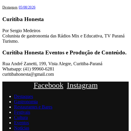
Destaques
05/08/2026
Curitiba Honesta
Por Sergio Medeiros
Colunista de gastronomia das Rádios Mix e Educativa, TV Paraná
Turismo.
Curitiba Honesta Eventos e Produção de Conteúdo.
Rua André Zanetti, 199, Vista Alegre, Curitiba-Paraná
Whatsapp: (41) 99960-6281
curitibahonesta@gmail.com
Facebook
Instagram
Destaques
Gastronomia
Restaurantes e Bares
Festivais
Cultura
Eventos
Notícias