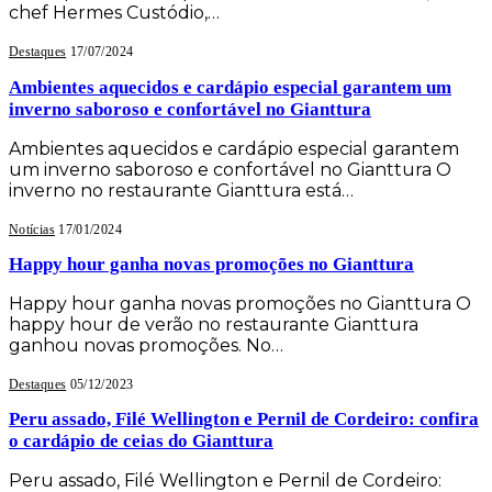
chef Hermes Custódio,…
Destaques
17/07/2024
Ambientes aquecidos e cardápio especial garantem um
inverno saboroso e confortável no Gianttura
Ambientes aquecidos e cardápio especial garantem
um inverno saboroso e confortável no Gianttura O
inverno no restaurante Gianttura está…
Notícias
17/01/2024
Happy hour ganha novas promoções no Gianttura
Happy hour ganha novas promoções no Gianttura O
happy hour de verão no restaurante Gianttura
ganhou novas promoções. No…
Destaques
05/12/2023
Peru assado, Filé Wellington e Pernil de Cordeiro: confira
o cardápio de ceias do Gianttura
Peru assado, Filé Wellington e Pernil de Cordeiro: