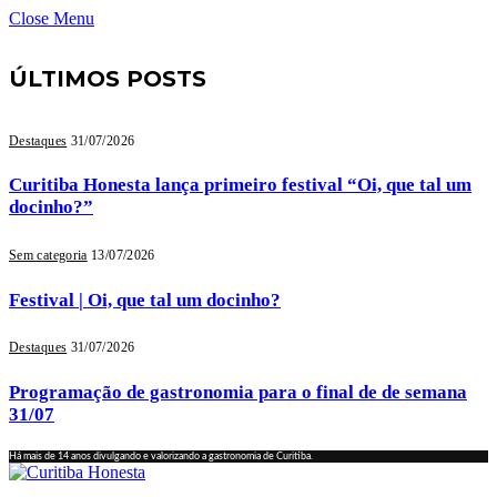
Close Menu
ÚLTIMOS POSTS
Destaques
31/07/2026
Curitiba Honesta lança primeiro festival “Oi, que tal um
docinho?”
Sem categoria
13/07/2026
Festival | Oi, que tal um docinho?
Destaques
31/07/2026
Programação de gastronomia para o final de de semana
31/07
Há mais de 14 anos divulgando e valorizando a gastronomia de Curitiba.