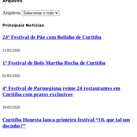
Arquivos
Arquivos
Principais Notícias
24º Festival de Pão com Bolinho de Curitiba
21/03/2026
1º Festival de Bolo Martha Rocha de Curitiba
02/03/2026
4º Festival de Parmegiana reúne 24 restaurantes em
Curitiba com pratos exclusivos
18/05/2026
Curitiba Honesta lança primeiro festival “Oi, que tal um
docinho?”