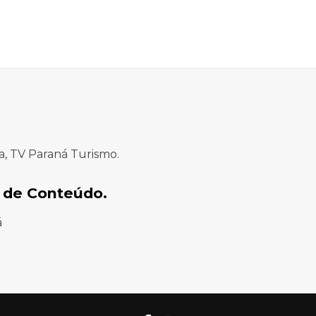
a, TV Paraná Turismo.
 de Conteúdo.
á