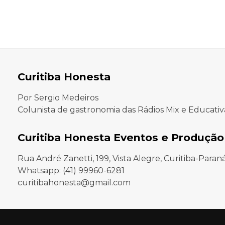
Curitiba Honesta
Por Sergio Medeiros
Colunista de gastronomia das Rádios Mix e Educativ
Curitiba Honesta Eventos e Produção
Rua André Zanetti, 199, Vista Alegre, Curitiba-Paran
Whatsapp: (41) 99960-6281
curitibahonesta@gmail.com