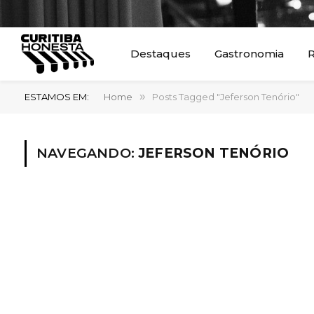
Destaques
Gastronomia
R
ESTAMOS EM:
Home
»
Posts Tagged "Jeferson Tenório"
NAVEGANDO:
JEFERSON TENÓRIO