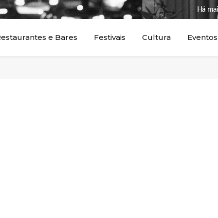
Há mai
estaurantes e Bares
Festivais
Cultura
Eventos