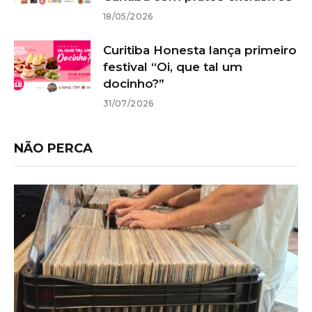
18/05/2026
Curitiba Honesta lança primeiro
festival “Oi, que tal um
docinho?”
31/07/2026
NÃO PERCA