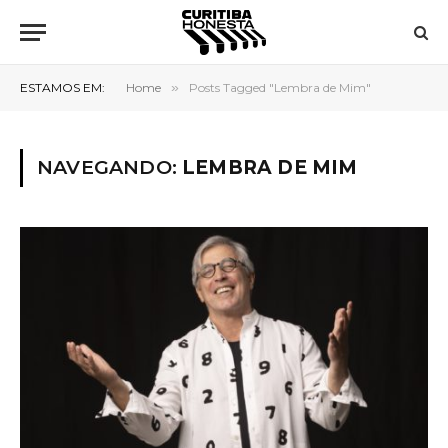
ESTAMOS EM:
Home
»
Posts Tagged "Lembra de Mim"
NAVEGANDO:
LEMBRA DE MIM