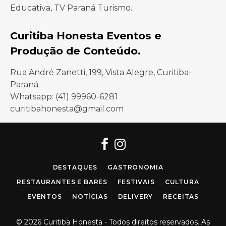
Educativa, TV Paraná Turismo.
Curitiba Honesta Eventos e
Produção de Conteúdo.
Rua André Zanetti, 199, Vista Alegre, Curitiba-
Paraná
Whatsapp: (41) 99960-6281
curitibahonesta@gmail.com
Facebook
Instagram
DESTAQUES
GASTRONOMIA
RESTAURANTES E BARES
FESTIVAIS
CULTURA
EVENTOS
NOTÍCIAS
DELIVERY
RECEITAS
© 2026 Curitiba Honesta - Todos direitos reservados. As