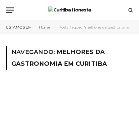
ESTAMOS EM:
Home
»
Posts Tagged "melhores da gastronomia em curitiba"
NAVEGANDO:
MELHORES DA
GASTRONOMIA EM CURITIBA