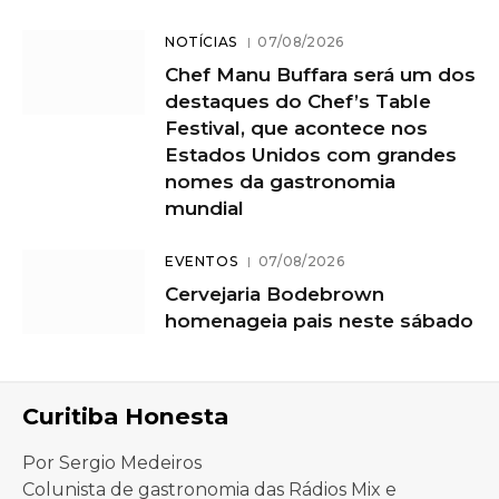
NOTÍCIAS
07/08/2026
Chef Manu Buffara será um dos
destaques do Chef’s Table
Festival, que acontece nos
Estados Unidos com grandes
nomes da gastronomia
mundial
EVENTOS
07/08/2026
Cervejaria Bodebrown
homenageia pais neste sábado
Curitiba Honesta
Por Sergio Medeiros
Colunista de gastronomia das Rádios Mix e