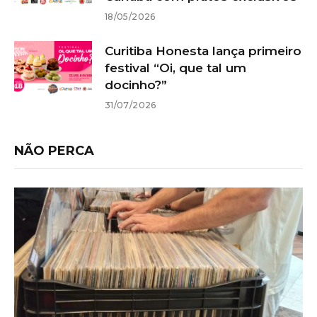
18/05/2026
Curitiba Honesta lança primeiro
festival “Oi, que tal um
docinho?”
31/07/2026
NÃO PERCA