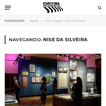
ESTAMOS EM:
Home
»
Posts Tagged "Nise da Silveira"
NAVEGANDO:
NISE DA SILVEIRA