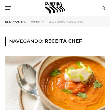
ESTAMOS EM:
Home
»
Posts Tagged "receita chef"
NAVEGANDO:
RECEITA CHEF