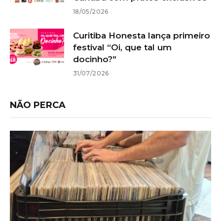
18/05/2026
Curitiba Honesta lança primeiro
festival “Oi, que tal um
docinho?”
31/07/2026
NÃO PERCA