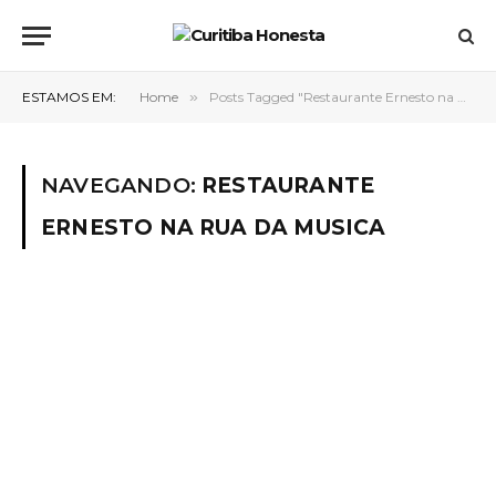
ESTAMOS EM:
Home
»
Posts Tagged "Restaurante Ernesto na Rua da Musica"
NAVEGANDO:
RESTAURANTE
ERNESTO NA RUA DA MUSICA