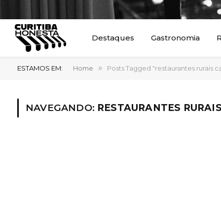
Destaques
Gastronomia
R
ESTAMOS EM:
Home
»
Posts Tagged "restaurantes rurais
NAVEGANDO:
RESTAURANTES RURAI