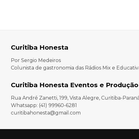
Curitiba Honesta
Por Sergio Medeiros
Colunista de gastronomia das Rádios Mix e Educativ
Curitiba Honesta Eventos e Produção
Rua André Zanetti, 199, Vista Alegre, Curitiba-Paran
Whatsapp: (41) 99960-6281
curitibahonesta@gmail.com