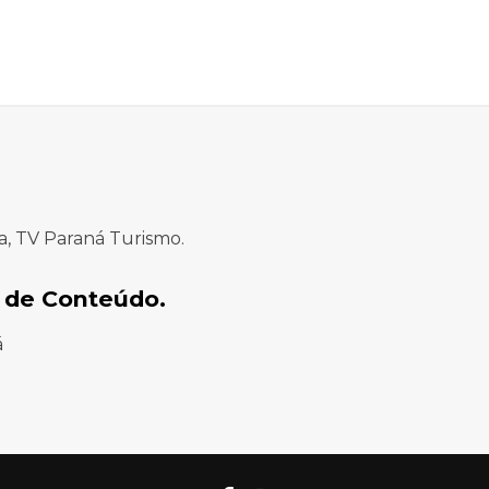
a, TV Paraná Turismo.
 de Conteúdo.
á