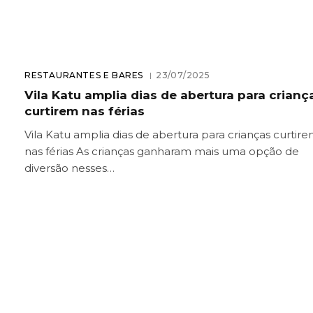
RESTAURANTES E BARES
23/07/2025
Vila Katu amplia dias de abertura para crianç
curtirem nas férias
Vila Katu amplia dias de abertura para crianças curtir
nas férias As crianças ganharam mais uma opção de
diversão nesses…