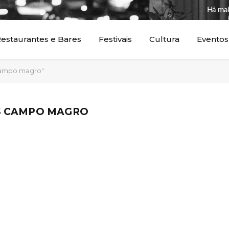
Há mai
estaurantes e Bares
Festivais
Cultura
Eventos
 campo magro"
S CAMPO MAGRO