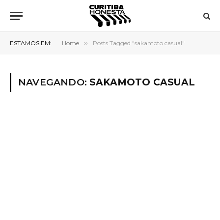
ESTAMOS EM:
Home
»
Posts Tagged "sakamoto casual"
NAVEGANDO:
SAKAMOTO CASUAL