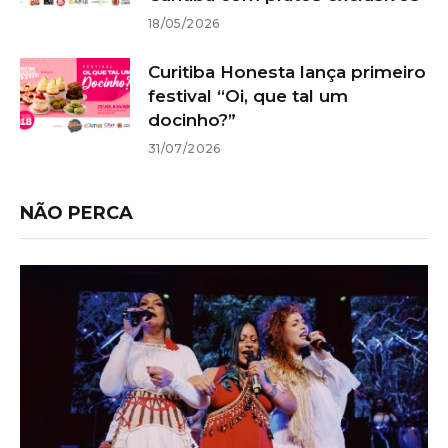
18/05/2026
Curitiba Honesta lança primeiro
festival “Oi, que tal um
docinho?”
31/07/2026
NÃO PERCA