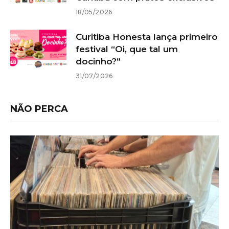
18/05/2026
Curitiba Honesta lança primeiro
festival “Oi, que tal um
docinho?”
31/07/2026
NÃO PERCA