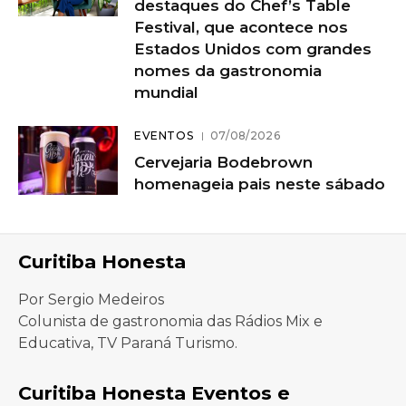
destaques do Chef’s Table
Festival, que acontece nos
Estados Unidos com grandes
nomes da gastronomia
mundial
EVENTOS
07/08/2026
Cervejaria Bodebrown
homenageia pais neste sábado
Curitiba Honesta
Por Sergio Medeiros
Colunista de gastronomia das Rádios Mix e
Educativa, TV Paraná Turismo.
Curitiba Honesta Eventos e