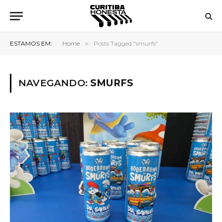
ESTAMOS EM:
Home
»
Posts Tagged "smurfs"
NAVEGANDO:
SMURFS