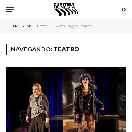
ESTAMOS EM:
Home
»
Posts Tagged "teatro"
NAVEGANDO:
TEATRO