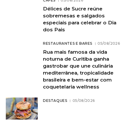
CAFÉS
05/08/2026
Délices de Sucre reúne
sobremesas e salgados
especiais para celebrar o Dia
dos Pais
RESTAURANTES E BARES
05/08/2026
Rua mais famosa da vida
noturna de Curitiba ganha
gastrobar que une culinária
mediterrânea, tropicalidade
brasileira e bem-estar com
coquetelaria wellness
DESTAQUES
05/08/2026