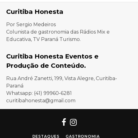
Curitiba Honesta
Por Sergio Medeiros
Colunista de gastronomia das Rádios Mix e
Educativa, TV Paraná Turismo.
Curitiba Honesta Eventos e
Produção de Conteúdo.
Rua André Zanetti, 199, Vista Alegre, Curitiba-
Paraná
Whatsapp: (41) 99960-6281
curitibahonesta@gmail.com
Facebook
Instagram
DESTAQUES
GASTRONOMIA