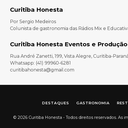
Curitiba Honesta
Por Sergio Medeiros
Colunista de gastronomia das Rádios Mix e Educativ
Curitiba Honesta Eventos e Produção
Rua André Zanetti, 199, Vista Alegre, Curitiba-Paran
Whatsapp: (41) 99960-6281
curitibahonesta@gmail.com
DESTAQUES
GASTRONOMIA
REST
© 2026 Curitiba Honesta - Todos direitos reservados. As 