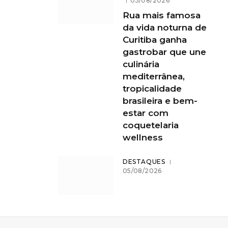
05/08/2026
Rua mais famosa
da vida noturna de
Curitiba ganha
gastrobar que une
culinária
mediterrânea,
tropicalidade
brasileira e bem-
estar com
coquetelaria
wellness
DESTAQUES
05/08/2026