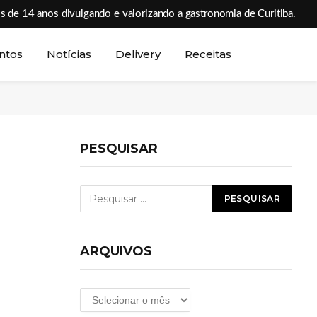
s de 14 anos divulgando e valorizando a gastronomia de Curitiba.
ntos
Notícias
Delivery
Receitas
PESQUISAR
ARQUIVOS
Arquivos