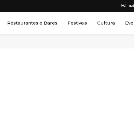
Há mai
Restaurantes e Bares
Festivais
Cultura
Eve