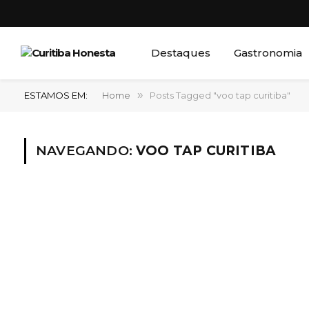
Destaques
Gastronomia
ESTAMOS EM:
Home
»
Posts Tagged "voo tap curitiba"
NAVEGANDO:
VOO TAP CURITIBA