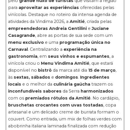
pelo
grande fluxo de turistas
que visitam a região
para
aproveitar as experiências
oferecidas pelas
vinícolas. Destaque no roteiro da intensa agenda de
atividades da Vindima 2026, a
Amitié
, criada pelas
empreendedoras Andreia Gentilini
e
Juciane
Casagrande
, abre as portas de sua sede com um
menu exclusivo
e uma
programação única no
Carnaval
. Centralizando a
experiência na
gastronomia
, em
seus vinhos e espumantes
, a
vinícola criou o
Menu Vindima Amitié
, que estará
disponível no
bistrô
da marca até dia
15 de março
,
às
sextas, sábados
e
domingos
.
Ingredientes
locais
e o melhor da
culinária gaúcha
trazem os
inconfundíveis sabores
da Serra
harmonizados
com os
premiados rótulos da Amitié
. No cardápio,
bruschetas crocantes com uvas tostadas
, copa
artesanal e um delicado creme de burrata formam o
couvert. Como entrada, um mix de folhas verdes com
abobrinha italiana laminada finalizada com redução