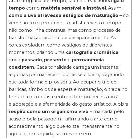
Cromatografia do Tempo, Marcelo Pax
investiga o
tempo
como
matéria sensível e instável
. Assim
como a uva atravessa estágios de maturação
– do
verde ao roxo profundo – o artista revela o tempo
não como linha contínua, mas como processo de
transformação, acúmulo e desaparecimento. As
cores explodem como vestígios de diferentes
momentos, criando uma
cartografia cromática
onde
passado
,
presente
e
permanência
coexistem
. Cada tonalidade carrega um instante:
algumas permanecem, outras se diluem, sugerindo
que toda forma é provisória. Ao ocupar o trio de
barricas, símbolos de espera e maturação, o trabalho
tensiona o contraste entre o tempo necessário à
elaboração e a efemeridade do gesto artístico. A obra
respira como um organismo vivo
– marcada pelo
acaso e pela passagem – afirmando a arte como
acontecimento: algo que existe intensamente no
agora e, em seguida, se converte em