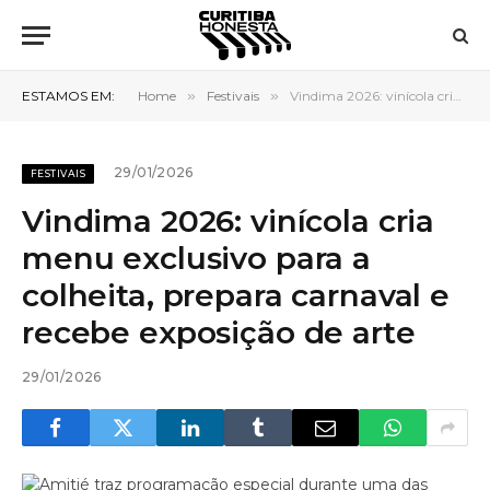
ESTAMOS EM:
Home
»
Festivais
»
Vindima 2026: vinícola cria menu exclusivo para a colheita, prepara carnaval e recebe exposição de arte
29/01/2026
FESTIVAIS
Vindima 2026: vinícola cria
menu exclusivo para a
colheita, prepara carnaval e
recebe exposição de arte
29/01/2026