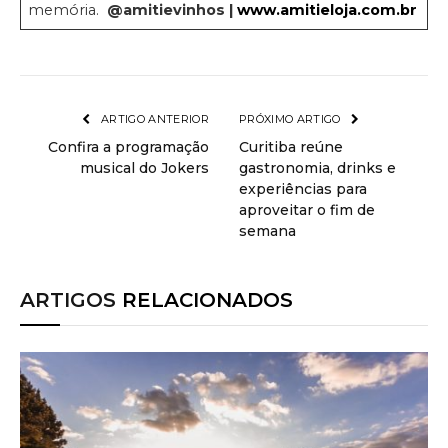
memória.
@amitievinhos |
www.amitieloja.com.br
ARTIGO ANTERIOR
PRÓXIMO ARTIGO
Confira a programação
Curitiba reúne
musical do Jokers
gastronomia, drinks e
experiências para
aproveitar o fim de
semana
ARTIGOS
RELACIONADOS