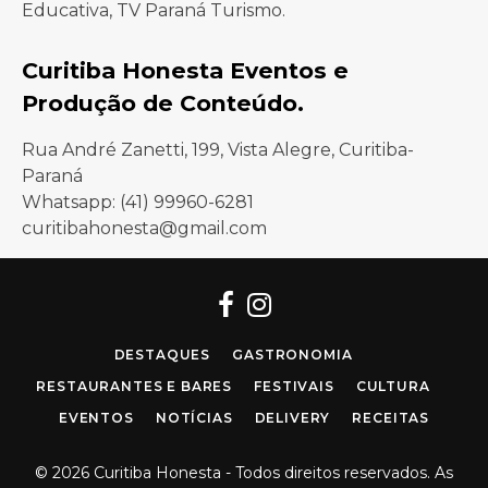
Educativa, TV Paraná Turismo.
Curitiba Honesta Eventos e
Produção de Conteúdo.
Rua André Zanetti, 199, Vista Alegre, Curitiba-
Paraná
Whatsapp: (41) 99960-6281
curitibahonesta@gmail.com
Facebook
Instagram
DESTAQUES
GASTRONOMIA
RESTAURANTES E BARES
FESTIVAIS
CULTURA
EVENTOS
NOTÍCIAS
DELIVERY
RECEITAS
© 2026 Curitiba Honesta - Todos direitos reservados. As