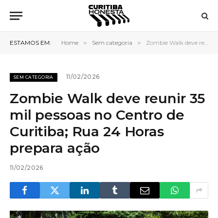
ESTAMOS EM:
Home
»
Sem categoria
»
Zombie Walk deve reunir 35 mil pessoas no Centro de Curitiba; Rua 24 Horas prepara ação
11/02/2026
SEM CATEGORIA
Zombie Walk deve reunir 35
mil pessoas no Centro de
Curitiba; Rua 24 Horas
prepara ação
11/02/2026