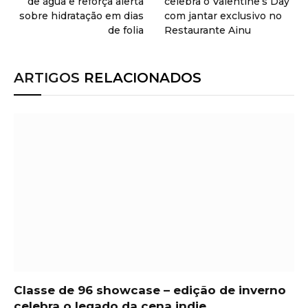
de água e reforça alerta
celebra o Valentine’s Day
sobre hidratação em dias
com jantar exclusivo no
de folia
Restaurante Ainu
ARTIGOS
RELACIONADOS
Classe de 96 showcase – edição de inverno
celebra o legado da cena indie