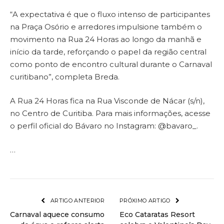
“A expectativa é que o fluxo intenso de participantes
na Praça Osório e arredores impulsione também o
movimento na Rua 24 Horas ao longo da manhã e
início da tarde, reforçando o papel da região central
como ponto de encontro cultural durante o Carnaval
curitibano”, completa Breda.
A Rua 24 Horas fica na Rua Visconde de Nácar (s/n),
no Centro de Curitiba. Para mais informações, acesse
o perfil oficial do Bávaro no Instagram: @bavaro_.
…
ARTIGO ANTERIOR
PRÓXIMO ARTIGO
Carnaval aquece consumo
Eco Cataratas Resort