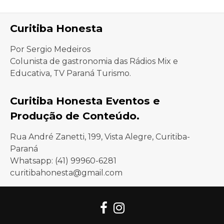
Curitiba Honesta
Por Sergio Medeiros
Colunista de gastronomia das Rádios Mix e
Educativa, TV Paraná Turismo.
Curitiba Honesta Eventos e
Produção de Conteúdo.
Rua André Zanetti, 199, Vista Alegre, Curitiba-
Paraná
Whatsapp: (41) 99960-6281
curitibahonesta@gmail.com
Facebook
Instagram