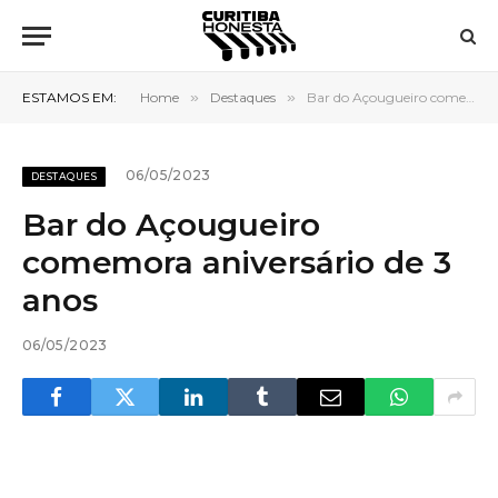
ESTAMOS EM:
Home
»
Destaques
»
Bar do Açougueiro comemora aniversário de 3 anos
06/05/2023
DESTAQUES
Bar do Açougueiro
comemora aniversário de 3
anos
06/05/2023