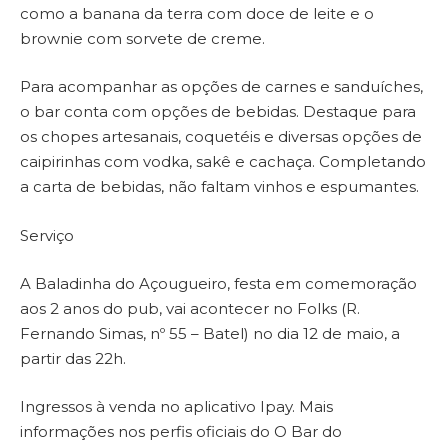
como a banana da terra com doce de leite e o
brownie com sorvete de creme.
Para acompanhar as opções de carnes e sanduíches,
o bar conta com opções de bebidas. Destaque para
os chopes artesanais, coquetéis e diversas opções de
caipirinhas com vodka, sakê e cachaça. Completando
a carta de bebidas, não faltam vinhos e espumantes.
Serviço
A Baladinha do Açougueiro, festa em comemoração
aos 2 anos do pub, vai acontecer no Folks (R.
Fernando Simas, nº 55 – Batel) no dia 12 de maio, a
partir das 22h.
Ingressos à venda no aplicativo Ipay. Mais
informações nos perfis oficiais do O Bar do