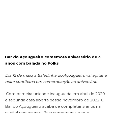
Bar do Açougueiro comemora aniversário de 3
anos com balada no Folks
Dia 12 de maio, a Baladinha do Açougueiro vai agitar a
noite curitibana em comemoração ao aniversário
Com primeira unidade inaugurada em abril de 2020
e segunda casa aberta desde novembro de 2022, O
Bar do Açougueiro acaba de completar 3 anos na
capital paranaense. Para comemorar, o pub