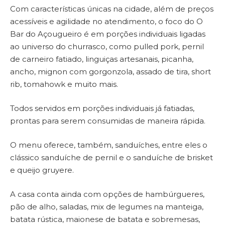
Com características únicas na cidade, além de preços
acessíveis e agilidade no atendimento, o foco do O
Bar do Açougueiro é em porções individuais ligadas
ao universo do churrasco, como pulled pork, pernil
de carneiro fatiado, linguiças artesanais, picanha,
ancho, mignon com gorgonzola, assado de tira, short
rib, tomahowk e muito mais.
Todos servidos em porções individuais já fatiadas,
prontas para serem consumidas de maneira rápida.
O menu oferece, também, sanduíches, entre eles o
clássico sanduíche de pernil e o sanduíche de brisket
e queijo gruyere.
A casa conta ainda com opções de hambúrgueres,
pão de alho, saladas, mix de legumes na manteiga,
batata rústica, maionese de batata e sobremesas,