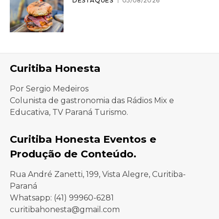
DESTAQUES
05/08/2026
Curitiba Honesta
Por Sergio Medeiros
Colunista de gastronomia das Rádios Mix e
Educativa, TV Paraná Turismo.
Curitiba Honesta Eventos e
Produção de Conteúdo.
Rua André Zanetti, 199, Vista Alegre, Curitiba-
Paraná
Whatsapp: (41) 99960-6281
curitibahonesta@gmail.com