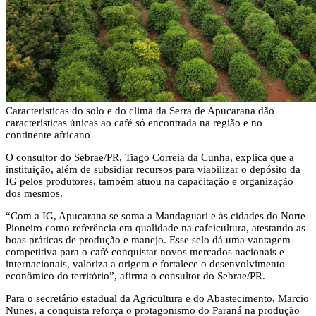
Características do solo e do clima da Serra de Apucarana dão
características únicas ao café só encontrada na região e no
continente africano
O consultor do Sebrae/PR, Tiago Correia da Cunha, explica que a
instituição, além de subsidiar recursos para viabilizar o depósito da
IG pelos produtores, também atuou na capacitação e organização
dos mesmos.
“Com a IG, Apucarana se soma a Mandaguari e às cidades do Norte
Pioneiro como referência em qualidade na cafeicultura, atestando as
boas práticas de produção e manejo. Esse selo dá uma vantagem
competitiva para o café conquistar novos mercados nacionais e
internacionais, valoriza a origem e fortalece o desenvolvimento
econômico do território”, afirma o consultor do Sebrae/PR.
Para o secretário estadual da Agricultura e do Abastecimento, Marcio
Nunes, a conquista reforça o protagonismo do Paraná na produção