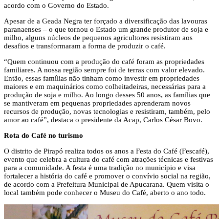
acordo com o Governo do Estado.
Apesar de a Geada Negra ter forçado a diversificação das lavouras
paranaenses – o que tornou o Estado um grande produtor de soja e
milho, alguns núcleos de pequenos agricultores resistiram aos
desafios e transformaram a forma de produzir o café.
“Quem continuou com a produção do café foram as propriedades
familiares. A nossa região sempre foi de terras com valor elevado.
Então, essas famílias não tinham como investir em propriedades
maiores e em maquinários como colheitadeiras, necessárias para a
produção de soja e milho. Ao longo desses 50 anos, as famílias que
se mantiveram em pequenas propriedades aprenderam novos
recursos de produção, novas tecnologias e resistiram, também, pelo
amor ao café”, destaca o presidente da Acap, Carlos César Bovo.
Rota do Café no turismo
O distrito de Pirapó realiza todos os anos a Festa do Café (Fescafé),
evento que celebra a cultura do café com atrações técnicas e festivas
para a comunidade. A festa é uma tradição no município e visa
fortalecer a história do café e promover o convívio social na região,
de acordo com a Prefeitura Municipal de Apucarana. Quem visita o
local também pode conhecer o Museu do Café, aberto o ano todo.