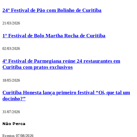
24º Festival de Pão com Bolinho de Curitiba
21/03/2026
1º Festival de Bolo Martha Rocha de Curitiba
02/03/2026
4º Festival de Parmegiana reúne 24 restaurantes em
Curitiba com pratos exclusivos
18/05/2026
Curitiba Honesta lança primeiro festival “Oi, que tal um
docinho?”
31/07/2026
Não Perca
Eventos
07/08/2026