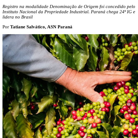
Registro na modalidade Denominação de Origem foi concedido pelo
Instituto Nacional da Propriedade Industrial. Paraná chega 24ª IG e
lidera no Brasil
Por
Tatiane Salvático, ASN Paraná