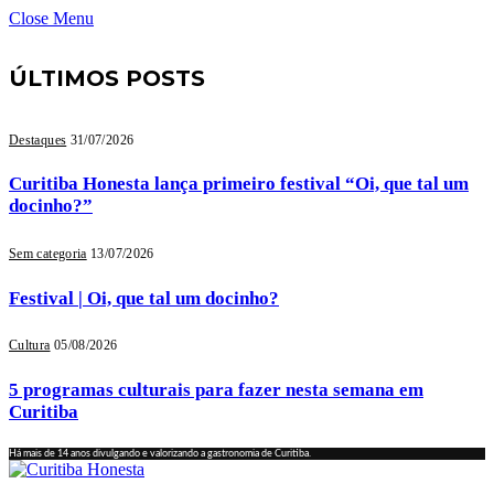
Close Menu
ÚLTIMOS POSTS
Destaques
31/07/2026
Curitiba Honesta lança primeiro festival “Oi, que tal um
docinho?”
Sem categoria
13/07/2026
Festival | Oi, que tal um docinho?
Cultura
05/08/2026
5 programas culturais para fazer nesta semana em
Curitiba
Há mais de 14 anos divulgando e valorizando a gastronomia de Curitiba.