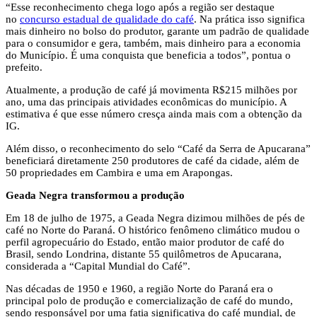
“Esse reconhecimento chega logo após a região ser destaque
no
concurso estadual de qualidade do café
. Na prática isso significa
mais dinheiro no bolso do produtor, garante um padrão de qualidade
para o consumidor e gera, também, mais dinheiro para a economia
do Município. É uma conquista que beneficia a todos”, pontua o
prefeito.
Atualmente, a produção de café já movimenta R$215 milhões por
ano, uma das principais atividades econômicas do município. A
estimativa é que esse número cresça ainda mais com a obtenção da
IG.
Além disso, o reconhecimento do selo “Café da Serra de Apucarana”
beneficiará diretamente 250 produtores de café da cidade, além de
50 propriedades em Cambira e uma em Arapongas.
Geada Negra transformou a produção
Em 18 de julho de 1975, a Geada Negra dizimou milhões de pés de
café no Norte do Paraná. O histórico fenômeno climático mudou o
perfil agropecuário do Estado, então maior produtor de café do
Brasil, sendo Londrina, distante 55 quilômetros de Apucarana,
considerada a “Capital Mundial do Café”.
Nas décadas de 1950 e 1960, a região Norte do Paraná era o
principal polo de produção e comercialização de café do mundo,
sendo responsável por uma fatia significativa do café mundial, de