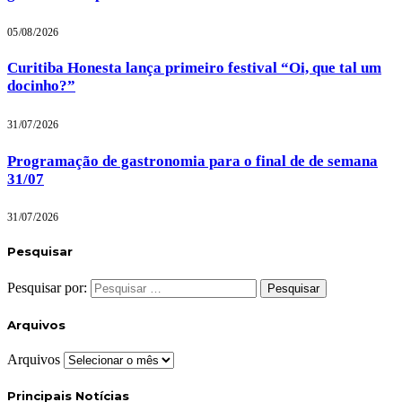
05/08/2026
Curitiba Honesta lança primeiro festival “Oi, que tal um
docinho?”
31/07/2026
Programação de gastronomia para o final de de semana
31/07
31/07/2026
Pesquisar
Pesquisar por:
Arquivos
Arquivos
Principais Notícias