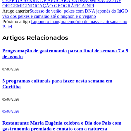
CAFÉ DA SERRA DE APUCARANADENOMINAÇÃO DE
ORIGEMIGINDICAÇÃO GEOGRÁFICAINPI
Artigo anterior
Sucesso de verão, pokes com DNA japonês do ItiGO
vão dos peixes e camarão até o mignon e o vegano
Próximo artigo
Luponero inaugura empório de massas artesanais no
Batel
Artigos
Relacionados
Programação de gastronomia para o final de semana 7 a 9
de agosto
07/08/2026
5 programas culturais para fazer nesta semana em
Curitiba
05/08/2026
05/08/2026
Restaurante Maria Eugênia celebra o Dia dos Pais com
gastronomia premiada e contato com a natureza