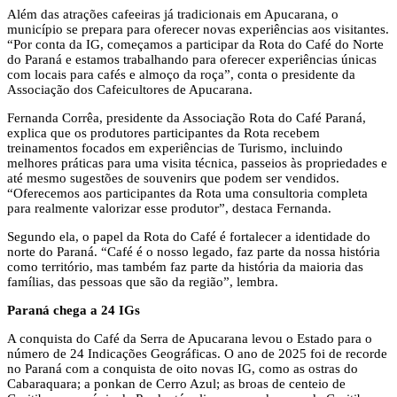
Além das atrações cafeeiras já tradicionais em Apucarana, o
município se prepara para oferecer novas experiências aos visitantes.
“Por conta da IG, começamos a participar da Rota do Café do Norte
do Paraná e estamos trabalhando para oferecer experiências únicas
com locais para cafés e almoço da roça”, conta o presidente da
Associação dos Cafeicultores de Apucarana.
Fernanda Corrêa, presidente da Associação Rota do Café Paraná,
explica que os produtores participantes da Rota recebem
treinamentos focados em experiências de Turismo, incluindo
melhores práticas para uma visita técnica, passeios às propriedades e
até mesmo sugestões de souvenirs que podem ser vendidos.
“Oferecemos aos participantes da Rota uma consultoria completa
para realmente valorizar esse produtor”, destaca Fernanda.
Segundo ela, o papel da Rota do Café é fortalecer a identidade do
norte do Paraná. “Café é o nosso legado, faz parte da nossa história
como território, mas também faz parte da história da maioria das
famílias, das pessoas que são da região”, lembra.
Paraná chega a 24 IGs
A conquista do Café da Serra de Apucarana levou o Estado para o
número de 24 Indicações Geográficas. O ano de 2025 foi de recorde
no Paraná com a conquista de oito novas IG, como as ostras do
Cabaraquara; a ponkan de Cerro Azul; as broas de centeio de