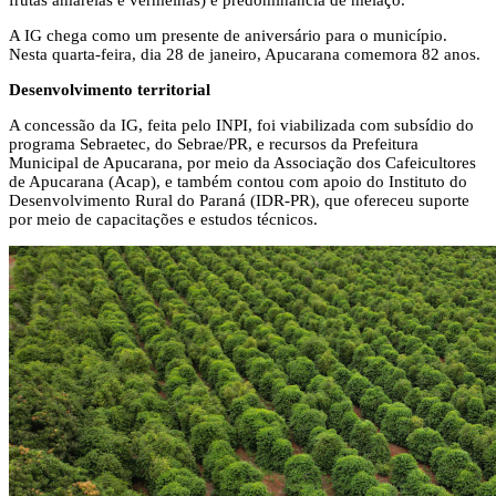
A IG chega como um presente de aniversário para o município.
Nesta quarta-feira, dia 28 de janeiro, Apucarana comemora 82 anos.
Desenvolvimento territorial
A concessão da IG, feita pelo INPI, foi viabilizada com subsídio do
programa Sebraetec, do Sebrae/PR, e recursos da Prefeitura
Municipal de Apucarana, por meio da Associação dos Cafeicultores
de Apucarana (Acap), e também contou com apoio do Instituto do
Desenvolvimento Rural do Paraná (IDR-PR), que ofereceu suporte
por meio de capacitações e estudos técnicos.