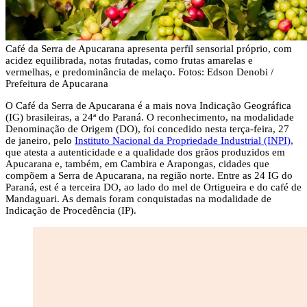
Café da Serra de Apucarana apresenta perfil sensorial próprio, com
acidez equilibrada, notas frutadas, como frutas amarelas e
vermelhas, e predominância de melaço. Fotos: Edson Denobi /
Prefeitura de Apucarana
O Café da Serra de Apucarana é a mais nova Indicação Geográfica
(IG) brasileiras, a 24ª do Paraná. O reconhecimento, na modalidade
Denominação de Origem (DO), foi concedido nesta terça-feira, 27
de janeiro, pelo
Instituto Nacional da Propriedade Industrial (INPI)
,
que atesta a autenticidade e a qualidade dos grãos produzidos em
Apucarana e, também, em Cambira e Arapongas, cidades que
compõem a Serra de Apucarana, na região norte. Entre as 24 IG do
Paraná, est é a terceira DO, ao lado do mel de Ortigueira e do café de
Mandaguari. As demais foram conquistadas na modalidade de
Indicação de Procedência (IP).