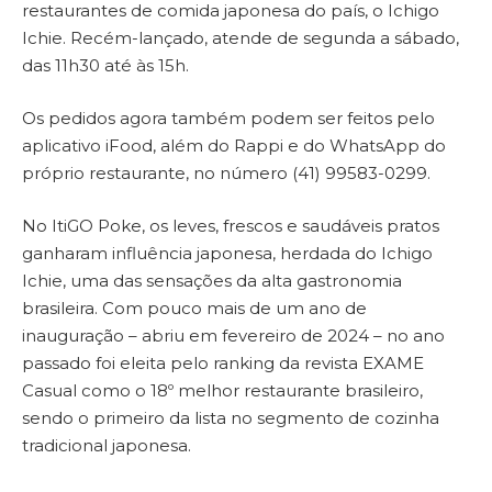
restaurantes de comida japonesa do país, o Ichigo
Ichie. Recém-lançado, atende de segunda a sábado,
das 11h30 até às 15h.
Os pedidos agora também podem ser feitos pelo
aplicativo iFood, além do Rappi e do WhatsApp do
próprio restaurante, no número (41) 99583-0299.
No ItiGO Poke, os leves, frescos e saudáveis pratos
ganharam influência japonesa, herdada do Ichigo
Ichie, uma das sensações da alta gastronomia
brasileira. Com pouco mais de um ano de
inauguração – abriu em fevereiro de 2024 – no ano
passado foi eleita pelo ranking da revista EXAME
Casual como o 18º melhor restaurante brasileiro,
sendo o primeiro da lista no segmento de cozinha
tradicional japonesa.