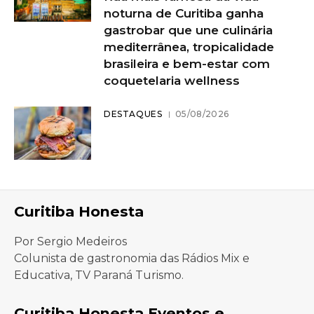
noturna de Curitiba ganha
gastrobar que une culinária
mediterrânea, tropicalidade
brasileira e bem-estar com
coquetelaria wellness
DESTAQUES
05/08/2026
Curitiba Honesta
Por Sergio Medeiros
Colunista de gastronomia das Rádios Mix e
Educativa, TV Paraná Turismo.
Curitiba Honesta Eventos e