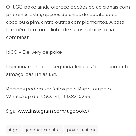
O ItiGO poke ainda oferece opções de adicionais com
proteínas extra, opções de chips de batata doce,
coco ou aipim, entre outros complementos. A casa
também tem uma linha de sucos naturais para
combinar.
ItiGO – Delivery de poke
Funcionamento: de segunda-feira a sábado, somente
almoço, das 11h às 15h.
Pedidos podem ser feitos pelo Rappi ou pelo
WhatsApp do ItiGO: (41) 99583-0299
Siga:
www.instagram.com/itigopoke/
itigo
japones curitiba
poke curitiba