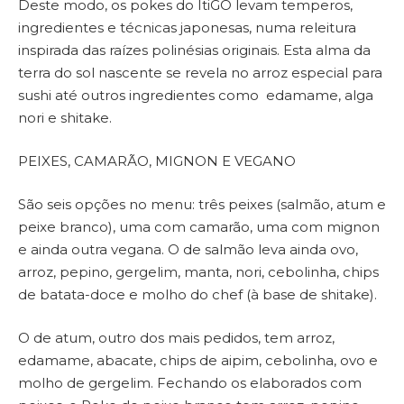
Deste modo, os pokes do ItiGO levam temperos,
ingredientes e técnicas japonesas, numa releitura
inspirada das raízes polinésias originais. Esta alma da
terra do sol nascente se revela no arroz especial para
sushi até outros ingredientes como edamame, alga
nori e shitake.
PEIXES, CAMARÃO, MIGNON E VEGANO
São seis opções no menu: três peixes (salmão, atum e
peixe branco), uma com camarão, uma com mignon
e ainda outra vegana. O de salmão leva ainda ovo,
arroz, pepino, gergelim, manta, nori, cebolinha, chips
de batata-doce e molho do chef (à base de shitake).
O de atum, outro dos mais pedidos, tem arroz,
edamame, abacate, chips de aipim, cebolinha, ovo e
molho de gergelim. Fechando os elaborados com