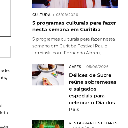
CULTURA
05/08/2026
5 programas culturais para fazer
nesta semana em Curitiba
5 programas culturais para fazer nesta
semana em Curitiba Festival Paulo
Leminski com Fernanda Abreu,…
CAFÉS
05/08/2026
dade.
Délices de Sucre
és,
reúne sobremesas
e salgados
especiais para
celebrar o Dia dos
l
Pais
leta
RESTAURANTES E BARES
avés