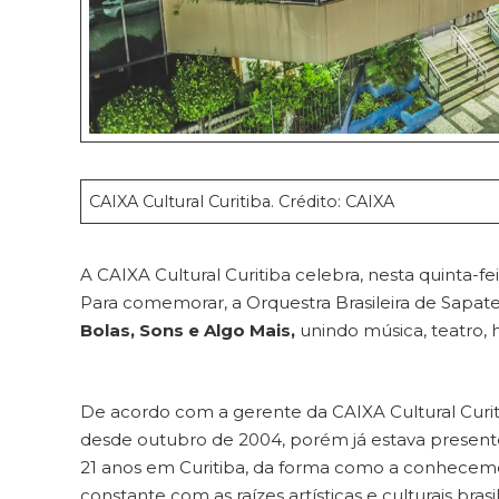
CAIXA Cultural Curitiba. Crédito: CAIXA
A CAIXA Cultural Curitiba celebra, nesta quinta-fe
Para comemorar, a Orquestra Brasileira de Sapa
Bolas, Sons e Algo Mais,
unindo música, teatro, h
De acordo com a gerente da CAIXA Cultural Curit
desde outubro de 2004, porém já estava present
21 anos em Curitiba, da forma como a conhecemos
constante com as raízes artísticas e culturais bra