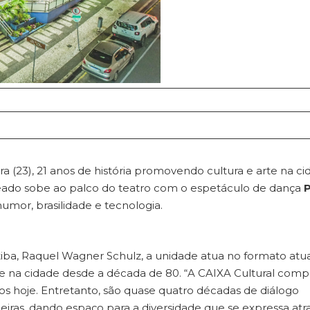
ira (23), 21 anos de história promovendo cultura e arte na ci
teado sobe ao palco do teatro com o espetáculo de dança
P
umor, brasilidade e tecnologia.
iba, Raquel Wagner Schulz, a unidade atua no formato atua
e na cidade desde a década de 80. “A CAIXA Cultural comp
 hoje. Entretanto, são quase quatro décadas de diálogo
sileiras, dando espaço para a diversidade que se expressa atr