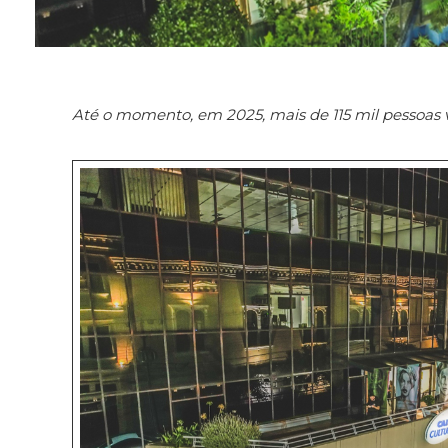
Até o momento, em 2025, mais de 115 mil pessoas vis