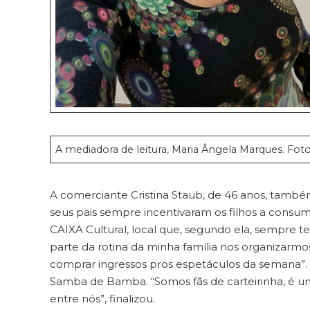
A mediadora de leitura, Maria Ângela Marques. Fot
A comerciante Cristina Staub, de 46 anos, também 
seus pais sempre incentivaram os filhos a consumi
CAIXA Cultural, local que, segundo ela, sempre te
parte da rotina da minha família nos organizarmos
comprar ingressos pros espetáculos da semana”. E
Samba de Bamba. “Somos fãs de carteirinha, é 
entre nós”, finalizou.