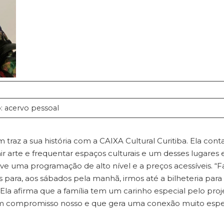
o: acervo pessoal
traz a sua história com a CAIXA Cultural Curitiba. Ela cont
r arte e frequentar espaços culturais e um desses lugares 
ve uma programação de alto nível e a preços acessíveis. “F
 para, aos sábados pela manhã, irmos até a bilheteria para
la afirma que a família tem um carinho especial pelo proj
um compromisso nosso e que gera uma conexão muito espe