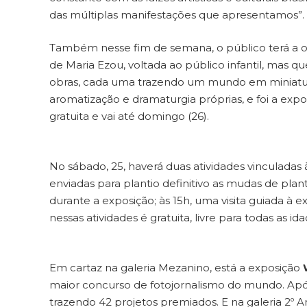
das múltiplas manifestações que apresentamos”.
Também nesse fim de semana, o público terá a op
de Maria Ezou, voltada ao público infantil, mas q
obras, cada uma trazendo um mundo em miniatura
aromatização e dramaturgia próprias, e foi a expos
gratuita e vai até domingo (26).
No sábado, 25, haverá duas atividades vinculadas à 
enviadas para plantio definitivo as mudas de pla
durante a exposição; às 15h, uma visita guiada à e
nessas atividades é gratuita, livre para todas as id
Em cartaz na galeria Mezanino, está a exposição
maior concurso de fotojornalismo do mundo. Após 
trazendo 42 projetos premiados. E na galeria 2º 