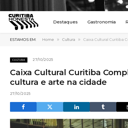
Destaques
Gastronomia
R
ESTAMOS EM:
Home
»
Cultura
»
Caixa Cultural Curitiba
27/10/2025
CULTURA
Caixa Cultural Curitiba Comp
cultura e arte na cidade
27/10/2025