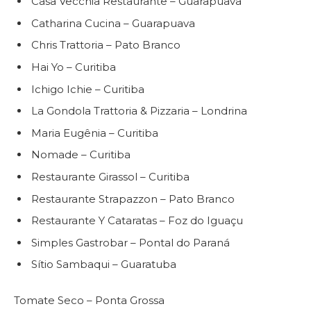
Casa Vecchia Restaurante – Guarapuava
Catharina Cucina – Guarapuava
Chris Trattoria – Pato Branco
Hai Yo – Curitiba
Ichigo Ichie – Curitiba
La Gondola Trattoria & Pizzaria – Londrina
Maria Eugênia – Curitiba
Nomade – Curitiba
Restaurante Girassol – Curitiba
Restaurante Strapazzon – Pato Branco
Restaurante Y Cataratas – Foz do Iguaçu
Simples Gastrobar – Pontal do Paraná
Sítio Sambaqui – Guaratuba
Tomate Seco – Ponta Grossa