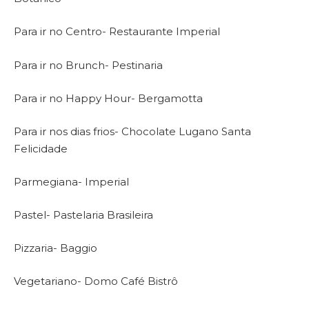
Para ir no Centro- Restaurante Imperial
Para ir no Brunch- Pestinaria
Para ir no Happy Hour- Bergamotta
Para ir nos dias frios- Chocolate Lugano Santa
Felicidade
Parmegiana- Imperial
Pastel- Pastelaria Brasileira
Pizzaria- Baggio
Vegetariano- Domo Café Bistrô