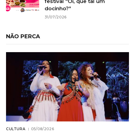
festival “Oi, que tal um
docinho?”
31/07/2026
NÃO PERCA
CULTURA
05/08/2026