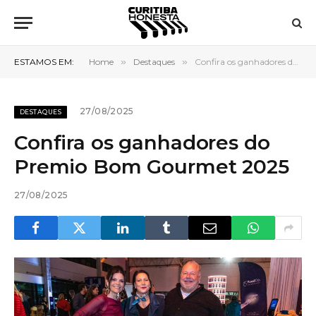
ESTAMOS EM:
Home
»
Destaques
»
Confira os ganhadores do Premio Bom Gourmet 2025
27/08/2025
DESTAQUES
Confira os ganhadores do
Premio Bom Gourmet 2025
27/08/2025