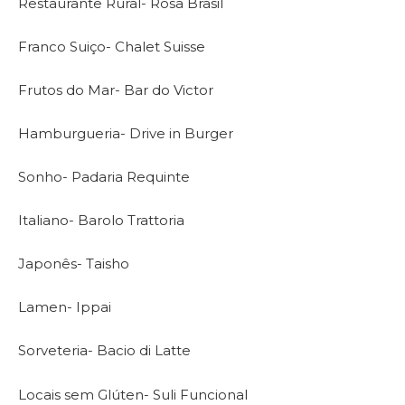
Restaurante Rural- Rosa Brasil
Franco Suiço- Chalet Suisse
Frutos do Mar- Bar do Victor
Hamburgueria- Drive in Burger
Sonho- Padaria Requinte
Italiano- Barolo Trattoria
Japonês- Taisho
Lamen- Ippai
Sorveteria- Bacio di Latte
Locais sem Glúten- Suli Funcional