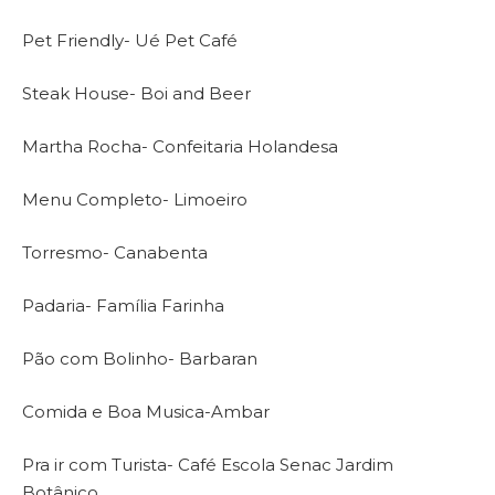
Pet Friendly- Ué Pet Café
Steak House- Boi and Beer
Martha Rocha- Confeitaria Holandesa
Menu Completo- Limoeiro
Torresmo- Canabenta
Padaria- Família Farinha
Pão com Bolinho- Barbaran
Comida e Boa Musica-Ambar
Pra ir com Turista- Café Escola Senac Jardim
Botânico