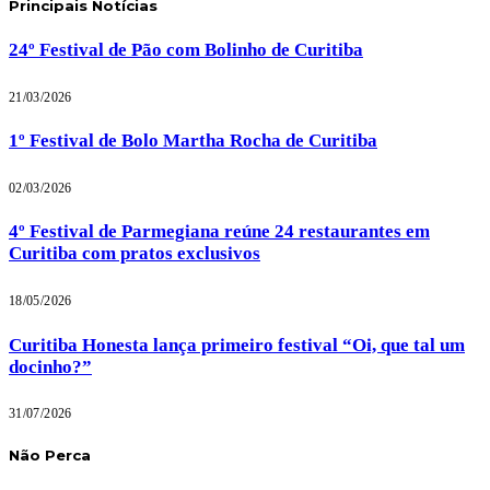
Principais Notícias
24º Festival de Pão com Bolinho de Curitiba
21/03/2026
1º Festival de Bolo Martha Rocha de Curitiba
02/03/2026
4º Festival de Parmegiana reúne 24 restaurantes em
Curitiba com pratos exclusivos
18/05/2026
Curitiba Honesta lança primeiro festival “Oi, que tal um
docinho?”
31/07/2026
Não Perca