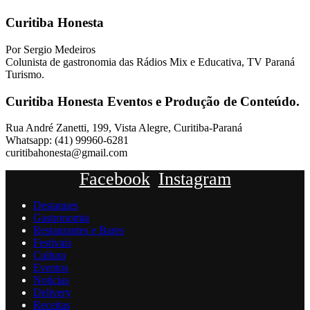
Curitiba Honesta
Por Sergio Medeiros
Colunista de gastronomia das Rádios Mix e Educativa, TV Paraná
Turismo.
Curitiba Honesta Eventos e Produção de Conteúdo.
Rua André Zanetti, 199, Vista Alegre, Curitiba-Paraná
Whatsapp: (41) 99960-6281
curitibahonesta@gmail.com
Facebook
Instagram
Destaques
Gastronomia
Restaurantes e Bares
Festivais
Cultura
Eventos
Notícias
Delivery
Receitas