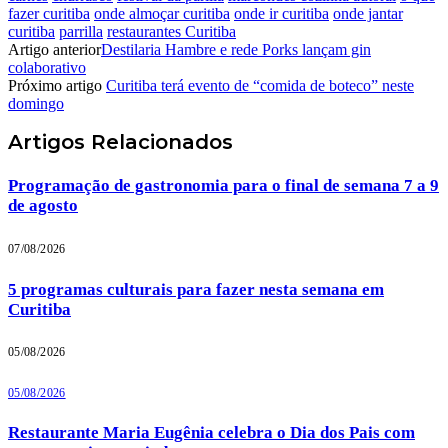
fazer curitiba
onde almoçar curitiba
onde ir curitiba
onde jantar
curitiba
parrilla
restaurantes Curitiba
Artigo anterior
Destilaria Hambre e rede Porks lançam gin
colaborativo
Próximo artigo
Curitiba terá evento de “comida de boteco” neste
domingo
Artigos
Relacionados
Programação de gastronomia para o final de semana 7 a 9
de agosto
07/08/2026
5 programas culturais para fazer nesta semana em
Curitiba
05/08/2026
05/08/2026
Restaurante Maria Eugênia celebra o Dia dos Pais com