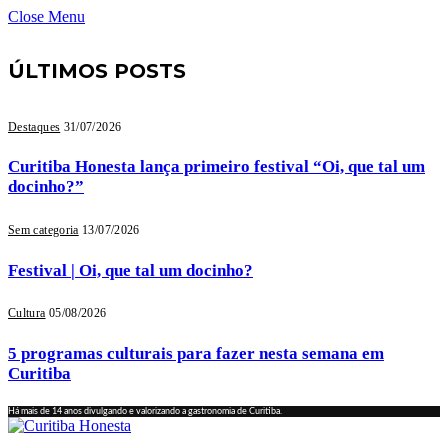
Close Menu
ÚLTIMOS POSTS
Destaques
31/07/2026
Curitiba Honesta lança primeiro festival “Oi, que tal um
docinho?”
Sem categoria
13/07/2026
Festival | Oi, que tal um docinho?
Cultura
05/08/2026
5 programas culturais para fazer nesta semana em
Curitiba
Há mais de 14 anos divulgando e valorizando a gastronomia de Curitiba.