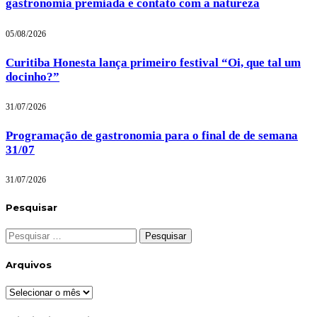
gastronomia premiada e contato com a natureza
05/08/2026
Curitiba Honesta lança primeiro festival “Oi, que tal um
docinho?”
31/07/2026
Programação de gastronomia para o final de de semana
31/07
31/07/2026
Pesquisar
Pesquisar
por:
Arquivos
Arquivos