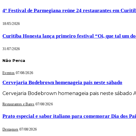
4º Festival de Parmegiana reúne 24 restaurantes em Curiti
18/05/2026
Curitiba Honesta lança primeiro festival “Oi, que tal um d
31/07/2026
Não Perca
Eventos
07/08/2026
Cervejaria Bodebrown homenageia pais neste sábado
Cervejaria Bodebrown homenageia pais neste sábado
Restaurantes e Bares
07/08/2026
Prato especial e sabor italiano para comemorar Dia dos P
Destaques
07/08/2026