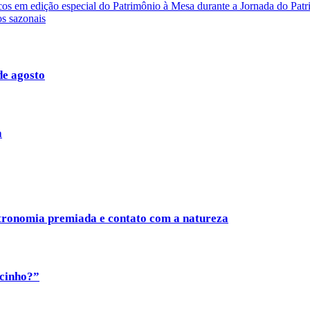
ricos em edição especial do Patrimônio à Mesa durante a Jornada do Pat
s sazonais
de agosto
a
tronomia premiada e contato com a natureza
ocinho?”