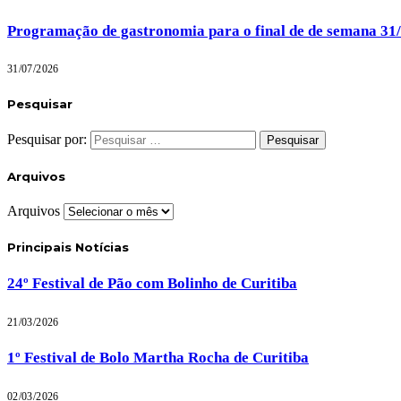
Programação de gastronomia para o final de de semana 31
31/07/2026
Pesquisar
Pesquisar por:
Arquivos
Arquivos
Principais Notícias
24º Festival de Pão com Bolinho de Curitiba
21/03/2026
1º Festival de Bolo Martha Rocha de Curitiba
02/03/2026