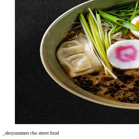
_shoyuramen cho street food