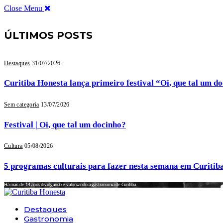
Close Menu
ÚLTIMOS POSTS
Destaques
31/07/2026
Curitiba Honesta lança primeiro festival “Oi, que tal um d
Sem categoria
13/07/2026
Festival | Oi, que tal um docinho?
Cultura
05/08/2026
5 programas culturais para fazer nesta semana em Curitib
Há mais de 14 anos divulgando e valorizando a gastronomia de Curitiba.
Destaques
Gastronomia