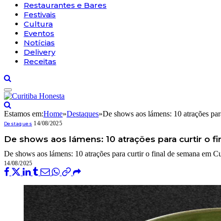
Restaurantes e Bares
Festivais
Cultura
Eventos
Notícias
Delivery
Receitas
Estamos em:
Home
»
Destaques
»
De shows aos lámens: 10 atrações para
14/08/2025
Destaques
De shows aos lámens: 10 atrações para curtir o f
De shows aos lámens: 10 atrações para curtir o final de semana em Cu
14/08/2025