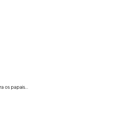
a os papais…