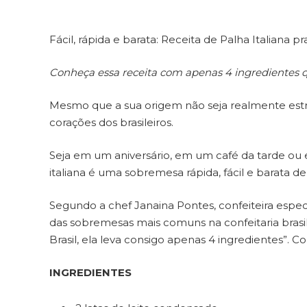
Fácil, rápida e barata: Receita de Palha Italiana p
Conheça essa receita com apenas 4 ingredientes q
Mesmo que a sua origem não seja realmente estr
corações dos brasileiros.
Seja em um aniversário, em um café da tarde ou
italiana é uma sobremesa rápida, fácil e barata de 
Segundo a chef Janaina Pontes, confeiteira especi
das sobremesas mais comuns na confeitaria brasil
Brasil, ela leva consigo apenas 4 ingredientes”. Con
INGREDIENTES