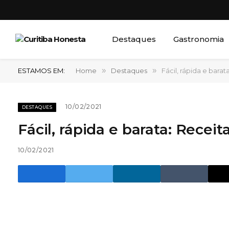
Destaques
Gastronomia
ESTAMOS EM:
Home
»
Destaques
»
Fácil, rápida e barat
10/02/2021
DESTAQUES
Fácil, rápida e barata: Receit
10/02/2021