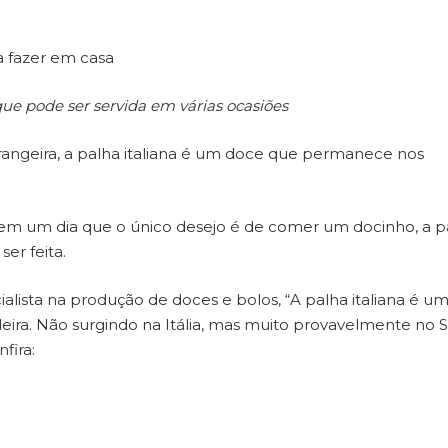
ra fazer em casa
ue pode ser servida em várias ocasiões
angeira, a palha italiana é um doce que permanece nos
 em um dia que o único desejo é de comer um docinho, a p
ser feita.
alista na produção de doces e bolos, “A palha italiana é u
eira. Não surgindo na Itália, mas muito provavelmente no S
fira: