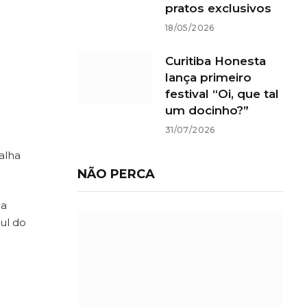
pratos exclusivos
18/05/2026
Curitiba Honesta
lança primeiro
festival “Oi, que tal
um docinho?”
31/07/2026
alha
NÃO PERCA
ma
ul do