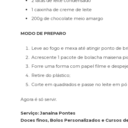
2 latas de leite condensado
1 caixinha de creme de leite
200g de chocolate meio amargo
MODO DE PREPARO
Leve ao fogo e mexa até atingir ponto de br
Acrescente 1 pacote de bolacha maisena pi
Forre uma forma com papel filme e despeje 
Retire do plástico;
Corte em quadrados e passe no leite em pó o
Agora é só servir.
Serviço: Janaina Pontes
Doces finos, Bolos Personalizados e Cursos de