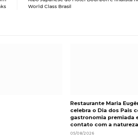
nks
World Class Brasil
Restaurante Maria Eugê
celebra o Dia dos Pais 
gastronomia premiada 
contato com a naturez
05/08/2026