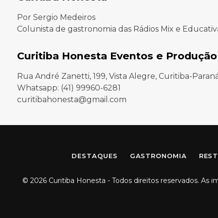
Por Sergio Medeiros
Colunista de gastronomia das Rádios Mix e Educativ
Curitiba Honesta Eventos e Produção
Rua André Zanetti, 199, Vista Alegre, Curitiba-Paran
Whatsapp: (41) 99960-6281
curitibahonesta@gmail.com
DESTAQUES
GASTRONOMIA
REST
© 2026 Curitiba Honesta - Todos direitos reservados. As 