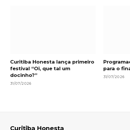
Curitiba Honesta lança primeiro
Programa
festival “Oi, que tal um
para o fi
docinho?”
31/07/2026
31/07/2026
Curitiba Honesta