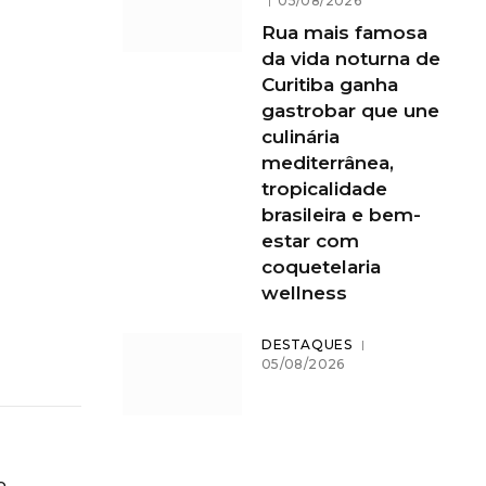
05/08/2026
Rua mais famosa
da vida noturna de
Curitiba ganha
gastrobar que une
culinária
mediterrânea,
tropicalidade
brasileira e bem-
estar com
coquetelaria
wellness
DESTAQUES
05/08/2026
o