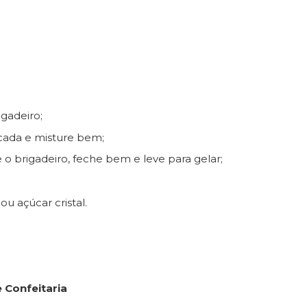
igadeiro;
cada e misture bem;
o brigadeiro, feche bem e leve para gelar;
u açúcar cristal.
 Confeitaria