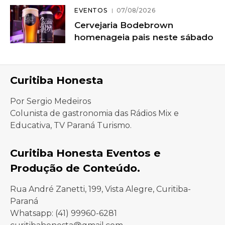
EVENTOS
07/08/2026
Cervejaria Bodebrown
homenageia pais neste sábado
Curitiba Honesta
Por Sergio Medeiros
Colunista de gastronomia das Rádios Mix e
Educativa, TV Paraná Turismo.
Curitiba Honesta Eventos e
Produção de Conteúdo.
Rua André Zanetti, 199, Vista Alegre, Curitiba-
Paraná
Whatsapp: (41) 99960-6281