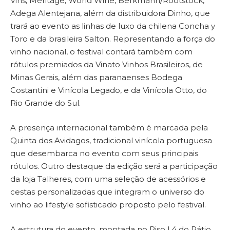
Vins, Méritage, World Wine, Berkmann/Rootstock,
Adega Alentejana, além da distribuidora Dinho, que
trará ao evento as linhas de luxo da chilena Concha y
Toro e da brasileira Salton. Representando a força do
vinho nacional, o festival contará também com
rótulos premiados da Vinato Vinhos Brasileiros, de
Minas Gerais, além das paranaenses Bodega
Costantini e Vinícola Legado, e da Vinícola Otto, do
Rio Grande do Sul.
A presença internacional também é marcada pela
Quinta dos Avidagos, tradicional vinícola portuguesa
que desembarca no evento com seus principais
rótulos. Outro destaque da edição será a participação
da loja Talheres, com uma seleção de acessórios e
cestas personalizadas que integram o universo do
vinho ao lifestyle sofisticado proposto pelo festival.
A estrutura do evento, montada no Piso L4 do Pátio