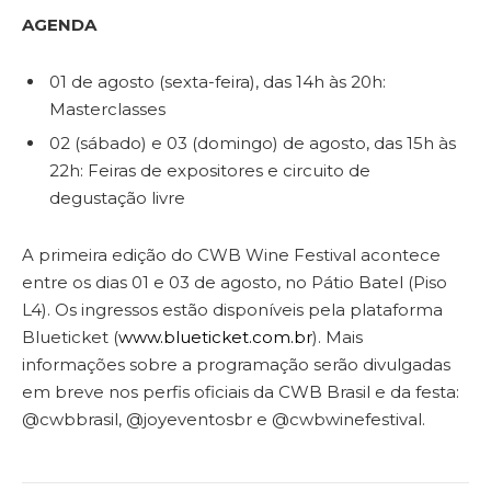
AGENDA
01 de agosto (sexta-feira), das 14h às 20h:
Masterclasses
02 (sábado) e 03 (domingo) de agosto, das 15h às
22h: Feiras de expositores e circuito de
degustação livre
A primeira edição do CWB Wine Festival acontece
entre os dias 01 e 03 de agosto, no Pátio Batel (Piso
L4). Os ingressos estão disponíveis pela plataforma
Blueticket (
www.blueticket.com.br
). Mais
informações sobre a programação serão divulgadas
em breve nos perfis oficiais da CWB Brasil e da festa:
@cwbbrasil, @joyeventosbr e @cwbwinefestival.