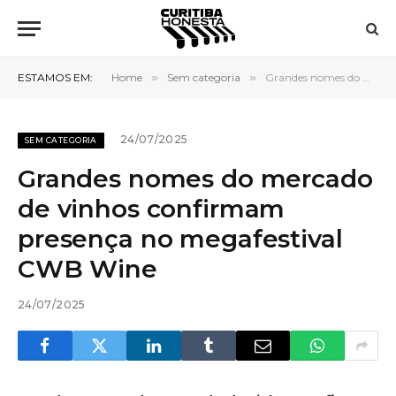
ESTAMOS EM:
Home
»
Sem categoria
»
Grandes nomes do mercado de vinhos confirmam presença no megafestival CWB Wine
24/07/2025
SEM CATEGORIA
Grandes nomes do mercado
de vinhos confirmam
presença no megafestival
CWB Wine
24/07/2025