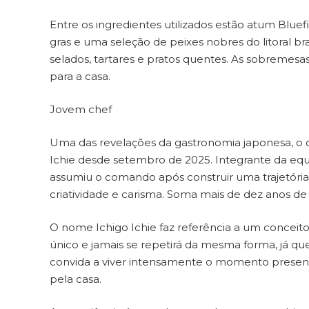
Entre os ingredientes utilizados estão atum Bluef
gras e uma seleção de peixes nobres do litoral bra
selados, tartares e pratos quentes. As sobremesa
para a casa.
Jovem chef
Uma das revelações da gastronomia japonesa, o 
Ichie desde setembro de 2025. Integrante da eq
assumiu o comando após construir uma trajetória
criatividade e carisma. Soma mais de dez anos de 
O nome Ichigo Ichie faz referência a um conceito
único e jamais se repetirá da mesma forma, já qu
convida a viver intensamente o momento presente 
pela casa.