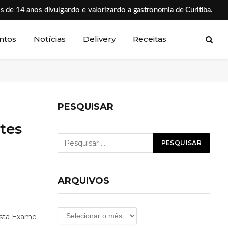
s de 14 anos divulgando e valorizando a gastronomia de Curitiba.
ntos
Notícias
Delivery
Receitas
PESQUISAR
tes
ARQUIVOS
Arquivos