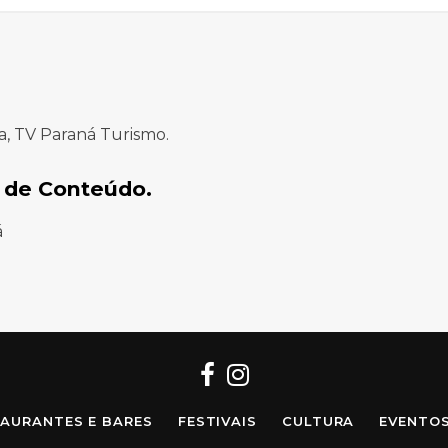
a, TV Paraná Turismo.
 de Conteúdo.
á
Facebook
Instagram
AURANTES E BARES
FESTIVAIS
CULTURA
EVENTO