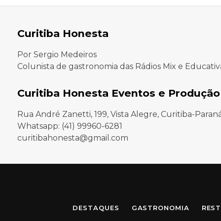
Curitiba Honesta
Por Sergio Medeiros
Colunista de gastronomia das Rádios Mix e Educativ
Curitiba Honesta Eventos e Produção
Rua André Zanetti, 199, Vista Alegre, Curitiba-Paran
Whatsapp: (41) 99960-6281
curitibahonesta@gmail.com
DESTAQUES
GASTRONOMIA
REST