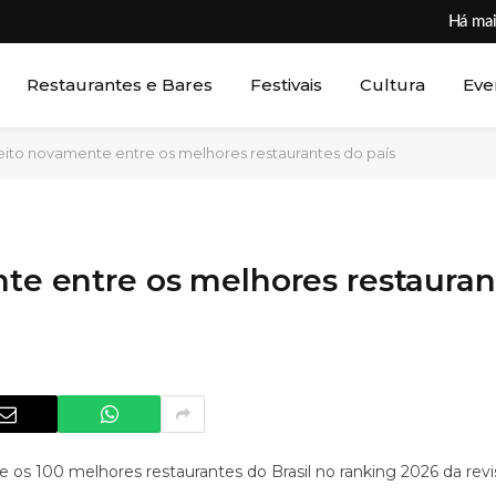
Há mai
Restaurantes e Bares
Festivais
Cultura
Eve
eleito novamente entre os melhores restaurantes do país
nte entre os melhores restauran