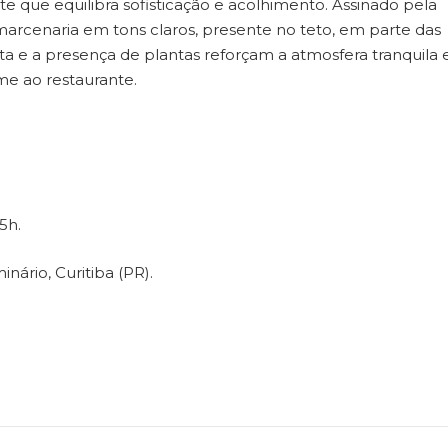
que equilibra sofisticação e acolhimento. Assinado pela
a marcenaria em tons claros, presente no teto, em parte das
eta e a presença de plantas reforçam a atmosfera tranquila 
me ao restaurante.
5h.
ário, Curitiba (PR).