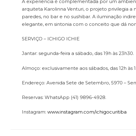
A experiência é complementada por um ambiente 
arquiteta Karolinna Venturi, o projeto privilegia 
paredes, no bar e no sushibar. A iluminação indir
elegante, em sintonia com o conceito que dá no
SERVIÇO – ICHIGO ICHIE
Jantar: segunda-feira a sábado, das 19h às 23h30.
Almoço: exclusivamente aos sábados, das 12h às 1
Endereço: Avenida Sete de Setembro, 5970 – Semin
Reservas: WhatsApp (41) 9896-4928.
Instagram:
www.instagram.com/ichigocuritiba