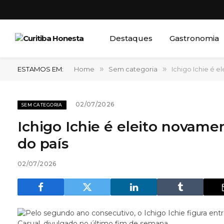
Destaques
Gastronomia
ESTAMOS EM:
Home
»
Sem categoria
»
Ichigo Ichie é 
02/07/2026
SEM CATEGORIA
Ichigo Ichie é eleito novame
do país
02/07/2026