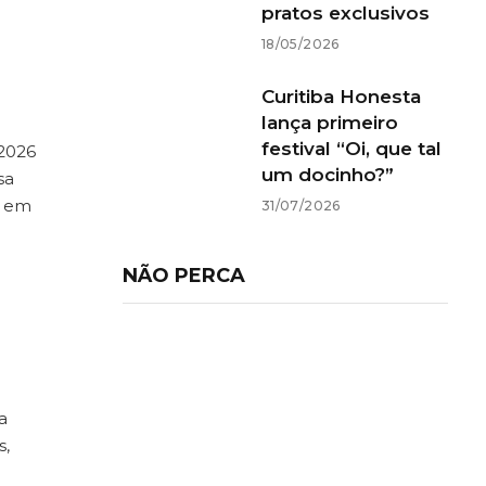
pratos exclusivos
18/05/2026
Curitiba Honesta
lança primeiro
festival “Oi, que tal
 2026
um docinho?”
sa
o em
31/07/2026
NÃO PERCA
a
s,