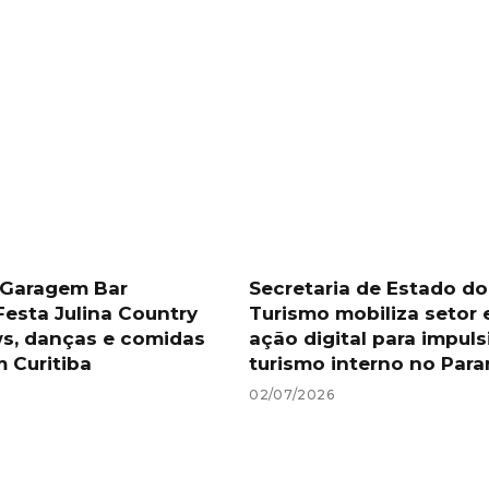
Garagem Bar
Secretaria de Estado do
esta Julina Country
Turismo mobiliza setor 
s, danças e comidas
ação digital para impuls
m Curitiba
turismo interno no Par
02/07/2026