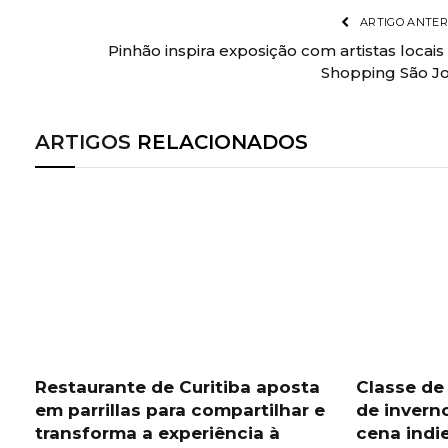
ARTIGO ANTER
Pinhão inspira exposição com artistas locais
Shopping São J
ARTIGOS
RELACIONADOS
Restaurante de Curitiba aposta
Classe de
em parrillas para compartilhar e
de invern
transforma a experiência à
cena indi