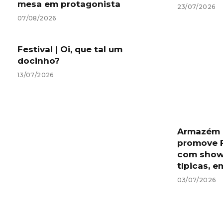
mesa em protagonista
23/07/2026
07/08/2026
Festival | Oi, que tal um
docinho?
13/07/2026
Armazém 
promove F
com show
típicas, e
03/07/2026