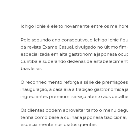
Ichigo Ichie é eleito novamente entre os melhore
Pelo segundo ano consecutivo, o Ichigo Ichie figu
da revista Exame Casual, divulgado no último fi
especializada em alta gastronomia japonesa oc
Curitiba e superando dezenas de estabelecimentos
brasileiras.
O reconhecimento reforça a série de premiações r
inauguração, a casa alia a tradição gastronômica
ingredientes premium, serviço atento aos detalh
Os clientes podem aproveitar tanto o menu degu
tenha como base a culinária japonesa tradicional, 
especialmente nos pratos quentes.