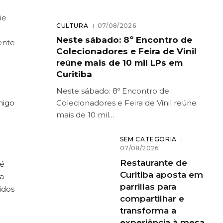
ie
CULTURA
07/08/2026
Neste sábado: 8º Encontro de
ente
Colecionadores e Feira de Vinil
reúne mais de 10 mil LPs em
Curitiba
Neste sábado: 8º Encontro de
Colecionadores e Feira de Vinil reúne
higo
mais de 10 mil…
SEM CATEGORIA
07/08/2026
Restaurante de
 é
Curitiba aposta em
ia
parrillas para
idos
compartilhar e
transforma a
experiência à mesa