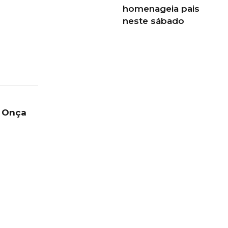
homenageia pais
neste sábado
e Onça