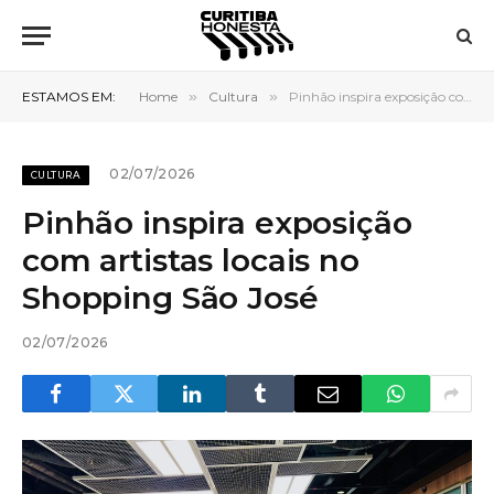
ESTAMOS EM:
Home
»
Cultura
»
Pinhão inspira exposição com artistas locais no Shopping São José
02/07/2026
CULTURA
Pinhão inspira exposição
com artistas locais no
Shopping São José
02/07/2026