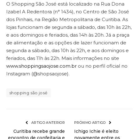
O Shopping São José está localizado na Rua Dona
Izabel A Redentora (n° 1434), no Centro de São José
dos Pinhais, na Região Metropolitana de Curitiba. As
lojas funcionam de segunda a sábado, das 10h às 22h,
e aos domingos e feriados, das 14h às 20h. Já a praça
de alimentação e as opções de lazer funcionam de
segunda a sábado, das 10h às 22h, e aos domingos e
feriados, das 11h às 22h. Mais informações no site
www.shoppingsaojose.com.br
ou no perfil oficial no
Instagram (@shopsaojose).
shopping são josé
ARTIGO ANTERIOR
PRÓXIMO ARTIGO
Curitiba recebe grande
Ichigo Ichie é eleito
encontro de confeitaria e
novamente entre os