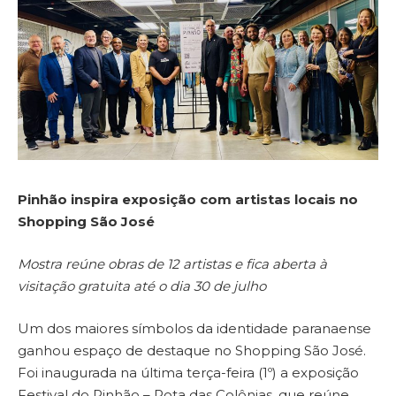
Pinhão inspira exposição com artistas locais no
Shopping São José
Mostra reúne obras de 12 artistas e fica aberta à
visitação gratuita até o dia 30 de julho
Um dos maiores símbolos da identidade paranaense
ganhou espaço de destaque no Shopping São José.
Foi inaugurada na última terça-feira (1º) a exposição
Festival do Pinhão – Rota das Colônias, que reúne