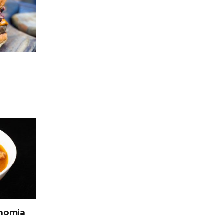
onomia