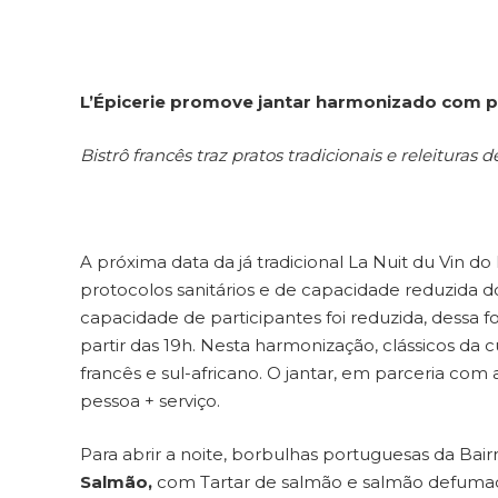
L’Épicerie promove jantar harmonizado com pr
Bistrô francês traz pratos tradicionais e releitura
A próxima data da já tradicional La Nuit du Vin do
protocolos sanitários e de capacidade reduzida d
capacidade de participantes foi reduzida, dessa fo
partir das 19h. Nesta harmonização, clássicos da
francês e sul-africano. O jantar, em parceria com
pessoa + serviço.
Para abrir a noite, borbulhas portuguesas da B
Salmão,
com Tartar de salmão e salmão defum