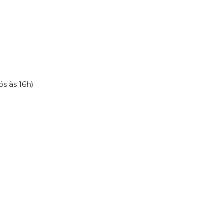
s às 16h)