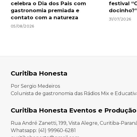
celebra o Dia dos Pais com
festival “
gastronomia premiada e
docinho?
contato com a natureza
31/07/2026
05/08/2026
Curitiba Honesta
Por Sergio Medeiros
Colunista de gastronomia das Rádios Mix e Educativ
Curitiba Honesta Eventos e Produção
Rua André Zanetti, 199, Vista Alegre, Curitiba-Paran
Whatsapp: (41) 99960-6281