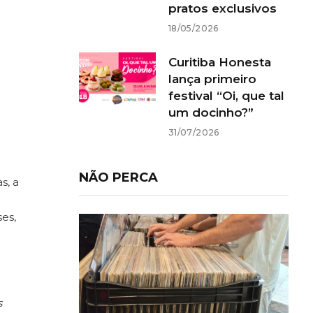
pratos exclusivos
18/05/2026
Curitiba Honesta
lança primeiro
festival “Oi, que tal
um docinho?”
31/07/2026
NÃO PERCA
s, a
es,
s