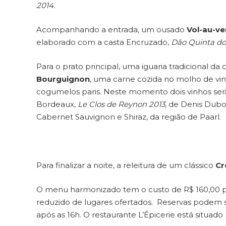
2014.
Acompanhando a entrada, um ousado
Vol-au-ve
elaborado com a casta Encruzado,
Dão Quinta do
Para o prato principal, uma iguaria tradicional da c
Bourguignon
, uma carne cozida no molho de vin
cogumelos paris. Neste momento dois vinhos serão
Bordeaux,
Le Clos de Reynon 2013,
de Denis Dubo
Cabernet Sauvignon e Shiraz,
da região de Paarl.
Para finalizar a noite, a releitura de um clássico
Crè
O menu harmonizado tem o custo de R$ 160,00 por
reduzido de lugares ofertados.
Reservas podem se
após as 16h. O restaurante L’Épicerie está situado