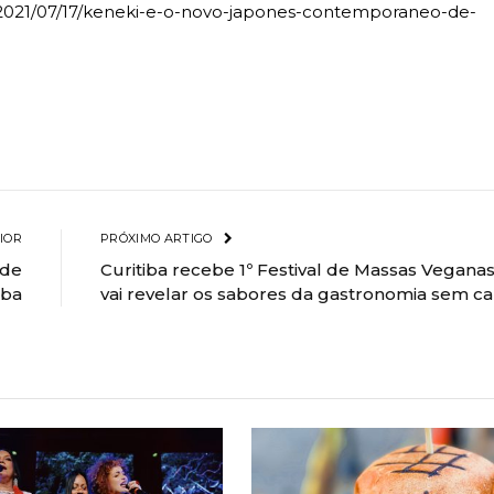
hp/2021/07/17/keneki-e-o-novo-japones-contemporaneo-de-
IOR
PRÓXIMO ARTIGO
 de
Curitiba recebe 1º Festival de Massas Vegana
iba
vai revelar os sabores da gastronomia sem c