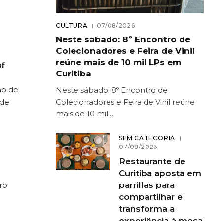
CULTURA
07/08/2026
Neste sábado: 8º Encontro de
Colecionadores e Feira de Vinil
reúne mais de 10 mil LPs em
uf
Curitiba
ão de
Neste sábado: 8º Encontro de
Colecionadores e Feira de Vinil reúne
 de
mais de 10 mil…
SEM CATEGORIA
07/08/2026
Restaurante de
Curitiba aposta em
parrillas para
ro
compartilhar e
transforma a
experiência à mesa