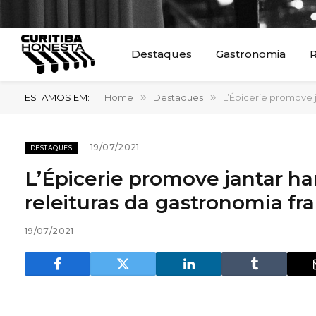
Destaques
Gastronomia
R
ESTAMOS EM:
Home
»
Destaques
»
L’Épicerie promove 
19/07/2021
DESTAQUES
L’Épicerie promove jantar h
releituras da gastronomia fr
19/07/2021