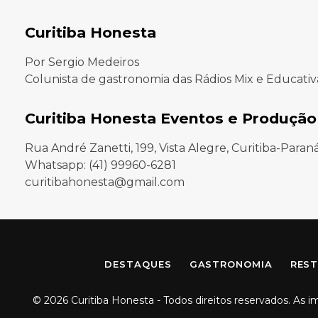
Curitiba Honesta
Por Sergio Medeiros
Colunista de gastronomia das Rádios Mix e Educativ
Curitiba Honesta Eventos e Produção
Rua André Zanetti, 199, Vista Alegre, Curitiba-Paran
Whatsapp: (41) 99960-6281
curitibahonesta@gmail.com
DESTAQUES
GASTRONOMIA
REST
© 2026 Curitiba Honesta - Todos direitos reservados. As 