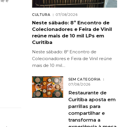
ne e
CULTURA
07/08/2026
Neste sábado: 8º Encontro de
Colecionadores e Feira de Vinil
reúne mais de 10 mil LPs em
Curitiba
Neste sábado: 8º Encontro de
Colecionadores e Feira de Vinil reúne
mais de 10 mil…
SEM CATEGORIA
07/08/2026
Restaurante de
Curitiba aposta em
parrillas para
compartilhar e
transforma a
experiência à mesa