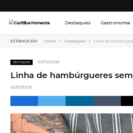
Destaques
Gastronomia
ESTAMOS EM:
Home
»
Destaques
»
Linha de hambúrgue
02/12/2025
DESTAQUES
Linha de hambúrgueres sem 
02/12/2025