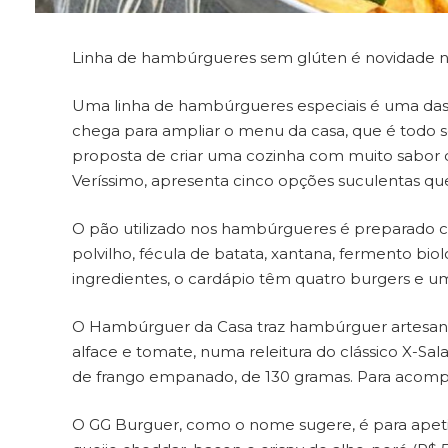
Linha de hambúrgueres sem glúten é novidade 
Uma linha de hambúrgueres especiais é uma das n
chega para ampliar o menu da casa, que é todo 
proposta de criar uma cozinha com muito sabor 
Veríssimo, apresenta cinco opções suculentas qu
O pão utilizado nos hambúrgueres é preparado co
polvilho, fécula de batata, xantana, fermento biológ
ingredientes, o cardápio têm quatro burgers e u
O Hambúrguer da Casa traz hambúrguer artesanal 
alface e tomate, numa releitura do clássico X-Sa
de frango empanado, de 130 gramas. Para acompan
O GG Burguer, como o nome sugere, é para apeti