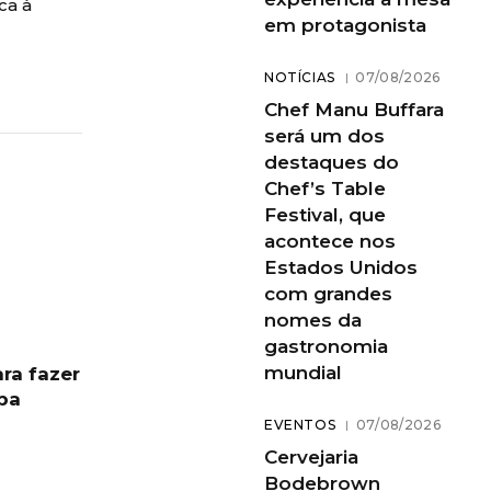
ca à
em protagonista
NOTÍCIAS
07/08/2026
Chef Manu Buffara
será um dos
destaques do
Chef’s Table
Festival, que
acontece nos
Estados Unidos
com grandes
nomes da
gastronomia
mundial
ara fazer
ba
EVENTOS
07/08/2026
Cervejaria
Bodebrown