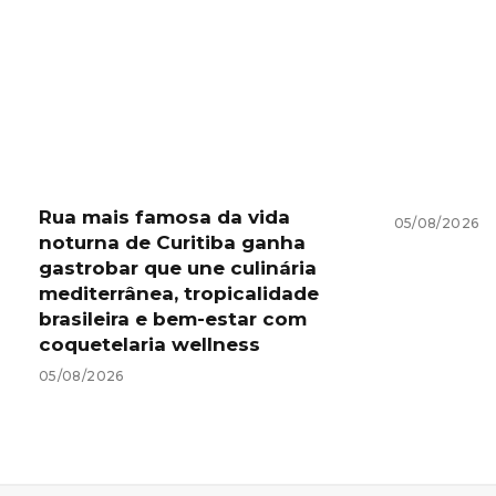
Rua mais famosa da vida
05/08/2026
noturna de Curitiba ganha
gastrobar que une culinária
mediterrânea, tropicalidade
brasileira e bem-estar com
coquetelaria wellness
05/08/2026