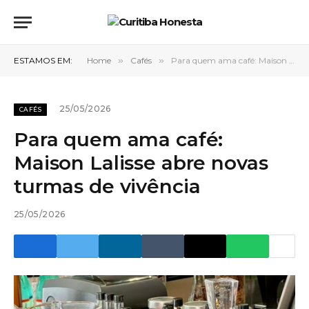
ESTAMOS EM:
Home
»
Cafés
»
Para quem ama café: Maison Lalisse abre novas turmas de vivência
25/05/2026
CAFÉS
Para quem ama café:
Maison Lalisse abre novas
turmas de vivência
25/05/2026