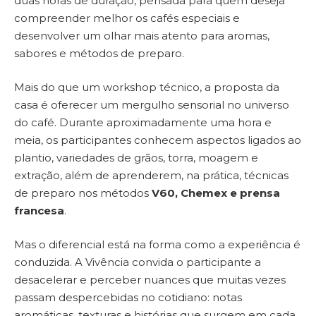
duas horas de duração, pensada para quem deseja
compreender melhor os cafés especiais e
desenvolver um olhar mais atento para aromas,
sabores e métodos de preparo.
Mais do que um workshop técnico, a proposta da
casa é oferecer um mergulho sensorial no universo
do café. Durante aproximadamente uma hora e
meia, os participantes conhecem aspectos ligados ao
plantio, variedades de grãos, torra, moagem e
extração, além de aprenderem, na prática, técnicas
de preparo nos métodos
V60, Chemex e prensa
francesa
.
Mas o diferencial está na forma como a experiência é
conduzida. A Vivência convida o participante a
desacelerar e perceber nuances que muitas vezes
passam despercebidas no cotidiano: notas
aromáticas, texturas e histórias que surgem em cada