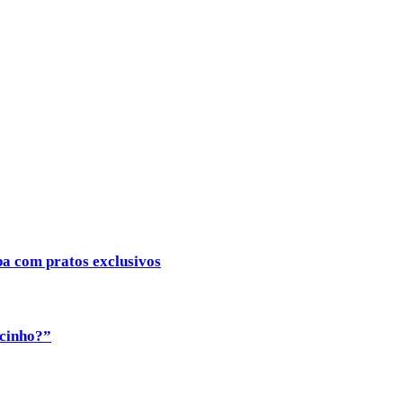
ba com pratos exclusivos
ocinho?”