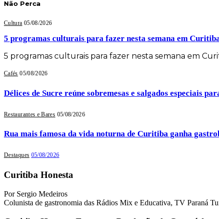
Não Perca
Cultura
05/08/2026
5 programas culturais para fazer nesta semana em Curitib
5 programas culturais para fazer nesta semana em Cur
Cafés
05/08/2026
Délices de Sucre reúne sobremesas e salgados especiais par
Restaurantes e Bares
05/08/2026
Rua mais famosa da vida noturna de Curitiba ganha gastrob
Destaques
05/08/2026
Curitiba Honesta
Por Sergio Medeiros
Colunista de gastronomia das Rádios Mix e Educativa, TV Paraná Tu