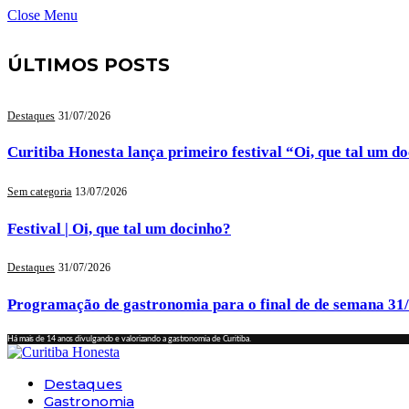
Close Menu
ÚLTIMOS POSTS
Destaques
31/07/2026
Curitiba Honesta lança primeiro festival “Oi, que tal um d
Sem categoria
13/07/2026
Festival | Oi, que tal um docinho?
Destaques
31/07/2026
Programação de gastronomia para o final de de semana 31
Há mais de 14 anos divulgando e valorizando a gastronomia de Curitiba.
Destaques
Gastronomia