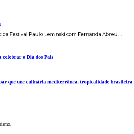
a
itiba Festival Paulo Leminski com Fernanda Abreu,…
a celebrar o Dia dos Pais
ar que une culinária mediterrânea, tropicalidade brasileira
rismo.