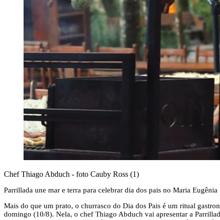
Chef Thiago Abduch - foto Cauby Ross (1)
Parrillada une mar e terra para celebrar dia dos pais no Maria Eugênia
Mais do que um prato, o churrasco do Dia dos Pais é um ritual gastro
domingo (10/8). Nela, o chef Thiago Abduch vai apresentar a Parrillad