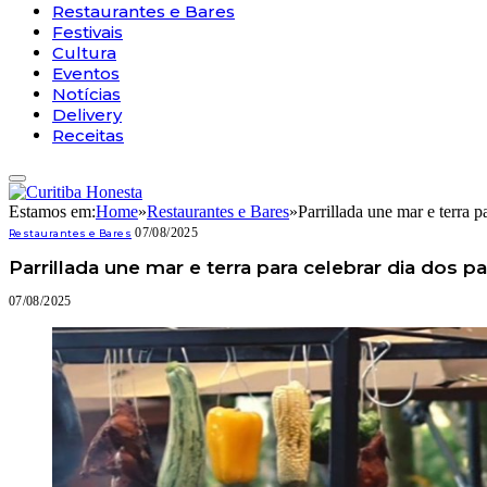
Restaurantes e Bares
Festivais
Cultura
Eventos
Notícias
Delivery
Receitas
Estamos em:
Home
»
Restaurantes e Bares
»
Parrillada une mar e terra 
07/08/2025
Restaurantes e Bares
Parrillada une mar e terra para celebrar dia dos p
07/08/2025