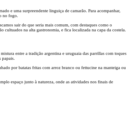
defumado e uma surpreendente linguiça de camarão. Para acompanhar,
o no fogo.
buscamos sair do que seria mais comum, com destaques como o
 cultuados na alta gastronomia, e fica localizada na capa da costela.
mistura entre a tradição argentina e uruguaia das parrillas com toques
 papais.
do por batatas fritas com arroz branco ou fettucine na manteiga ou
plo espaço junto à natureza, onde as atividades nos finais de