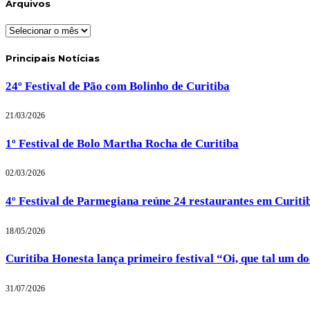
Arquivos
Arquivos
Principais Notícias
24º Festival de Pão com Bolinho de Curitiba
21/03/2026
1º Festival de Bolo Martha Rocha de Curitiba
02/03/2026
4º Festival de Parmegiana reúne 24 restaurantes em Curiti
18/05/2026
Curitiba Honesta lança primeiro festival “Oi, que tal um d
31/07/2026