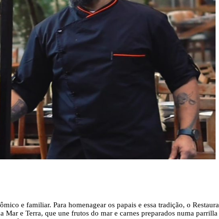
nômico e familiar. Para homenagear os papais e essa tradição, o Restau
a Mar e Terra, que une frutos do mar e carnes preparados numa parrilla 