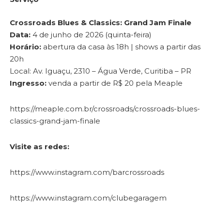
Crossroads Blues & Classics: Grand Jam Finale
Data:
4 de junho de 2026 (quinta-feira)
Horário:
abertura da casa às 18h | shows a partir das
20h
Local: Av. Iguaçu, 2310 – Água Verde, Curitiba – PR
Ingresso:
venda a partir de R$ 20 pela Meaple
https://meaple.com.br/crossroads/crossroads-blues-
classics-grand-jam-finale
Visite as redes:
https://www.instagram.com/barcrossroads
https://www.instagram.com/clubegaragem