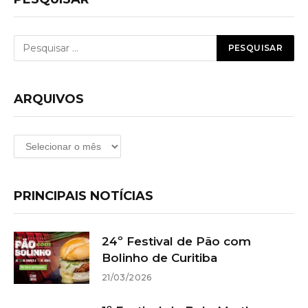
ARQUIVOS
Arquivos
PRINCIPAIS NOTÍCIAS
24º Festival de Pão com
Bolinho de Curitiba
21/03/2026