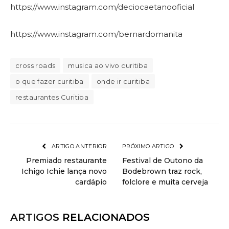
https://www.instagram.com/deciocaetanooficial
https://www.instagram.com/bernardomanita
cross roads
musica ao vivo curitiba
o que fazer curitiba
onde ir curitiba
restaurantes Curitiba
ARTIGO ANTERIOR
PRÓXIMO ARTIGO
Premiado restaurante
Festival de Outono da
Ichigo Ichie lança novo
Bodebrown traz rock,
cardápio
folclore e muita cerveja
ARTIGOS
RELACIONADOS