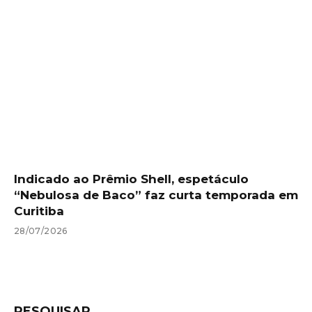
Indicado ao Prêmio Shell, espetáculo
“Nebulosa de Baco” faz curta temporada em
Curitiba
28/07/2026
PESQUISAR