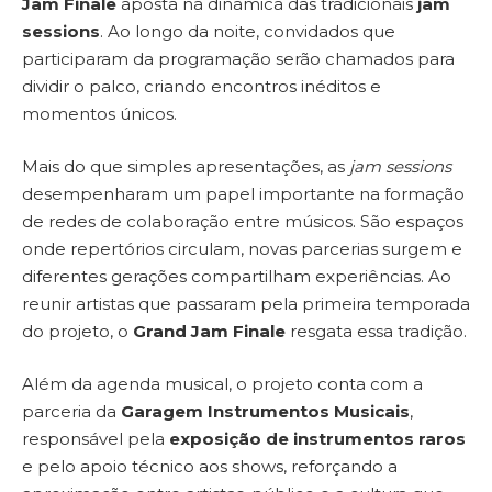
Jam Finale
aposta na dinâmica das tradicionais
jam
sessions
. Ao longo da noite, convidados que
participaram da programação serão chamados para
dividir o palco, criando encontros inéditos e
momentos únicos.
Mais do que simples apresentações, as
jam sessions
desempenharam um papel importante na formação
de redes de colaboração entre músicos. São espaços
onde repertórios circulam, novas parcerias surgem e
diferentes gerações compartilham experiências. Ao
reunir artistas que passaram pela primeira temporada
do projeto, o
Grand Jam Finale
resgata essa tradição.
Além da agenda musical, o projeto conta com a
parceria da
Garagem Instrumentos Musicais
,
responsável pela
exposição de instrumentos raros
e pelo apoio técnico aos shows, reforçando a