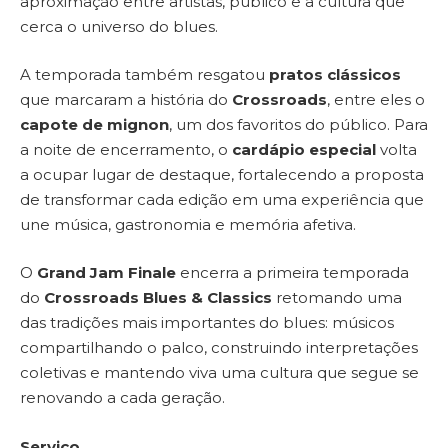
aproximação entre artistas, público e a cultura que
cerca o universo do blues.
A temporada também resgatou
pratos clássicos
que marcaram a história do
Crossroads
, entre eles o
capote de mignon
, um dos favoritos do público. Para
a noite de encerramento, o
cardápio especial
volta
a ocupar lugar de destaque, fortalecendo a proposta
de transformar cada edição em uma experiência que
une música, gastronomia e memória afetiva.
O
Grand Jam Finale
encerra a primeira temporada
do
Crossroads Blues & Classics
retomando uma
das tradições mais importantes do blues: músicos
compartilhando o palco, construindo interpretações
coletivas e mantendo viva uma cultura que segue se
renovando a cada geração.
Serviço