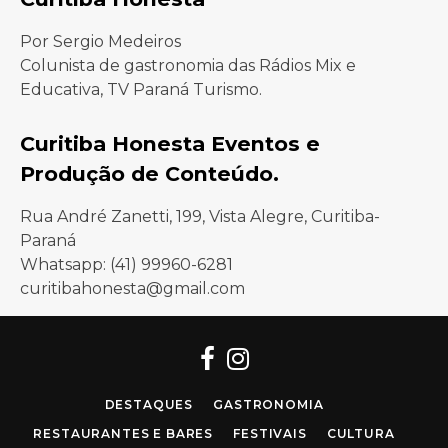
Por Sergio Medeiros
Colunista de gastronomia das Rádios Mix e
Educativa, TV Paraná Turismo.
Curitiba Honesta Eventos e
Produção de Conteúdo.
Rua André Zanetti, 199, Vista Alegre, Curitiba-
Paraná
Whatsapp: (41) 99960-6281
curitibahonesta@gmail.com
Facebook
Instagram
DESTAQUES
GASTRONOMIA
RESTAURANTES E BARES
FESTIVAIS
CULTURA