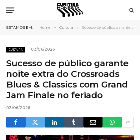
ESTAMOS EM:
Home
»
Cultura
»
Sucesso de público garante noite extra do Crossroads Blues & Classics com Grand Jam Finale no feriado
03/06/2026
CULTURA
Sucesso de público garante
noite extra do Crossroads
Blues & Classics com Grand
Jam Finale no feriado
03/06/2026