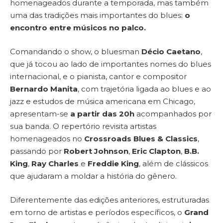
homenageados durante a temporada, mas também
uma das tradições mais importantes do blues:
o
encontro entre músicos no palco.
Comandando o show, o bluesman
Décio Caetano
,
que já tocou ao lado de importantes nomes do blues
internacional, e o pianista, cantor e compositor
Bernardo Manita
, com trajetória ligada ao blues e ao
jazz e estudos de música americana em Chicago,
apresentam-se
a partir das 20h
acompanhados por
sua banda. O repertório revisita artistas
homenageados no
Crossroads Blues & Classics
,
passando por
Robert Johnson
,
Eric Clapton
,
B.B.
King
,
Ray Charles
e
Freddie King
, além de clássicos
que ajudaram a moldar a história do gênero.
Diferentemente das edições anteriores, estruturadas
em torno de artistas e períodos específicos, o
Grand