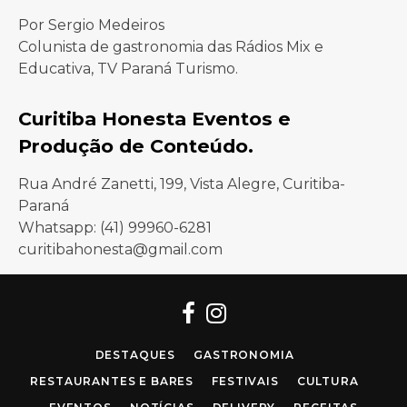
Por Sergio Medeiros
Colunista de gastronomia das Rádios Mix e
Educativa, TV Paraná Turismo.
Curitiba Honesta Eventos e
Produção de Conteúdo.
Rua André Zanetti, 199, Vista Alegre, Curitiba-
Paraná
Whatsapp: (41) 99960-6281
curitibahonesta@gmail.com
Facebook
Instagram
DESTAQUES
GASTRONOMIA
RESTAURANTES E BARES
FESTIVAIS
CULTURA