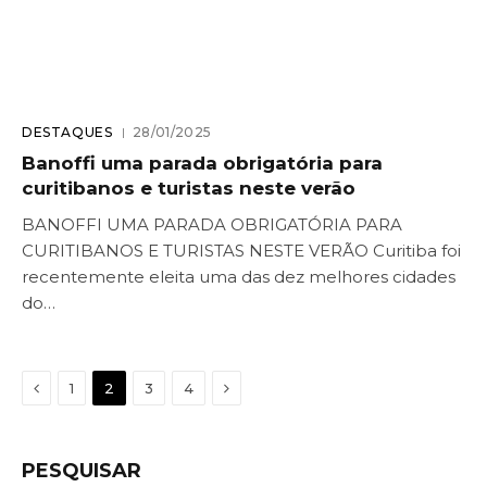
DESTAQUES
28/01/2025
Banoffi uma parada obrigatória para
curitibanos e turistas neste verão
BANOFFI UMA PARADA OBRIGATÓRIA PARA
CURITIBANOS E TURISTAS NESTE VERÃO Curitiba foi
recentemente eleita uma das dez melhores cidades
do…
Previous
Next
1
2
3
4
PESQUISAR