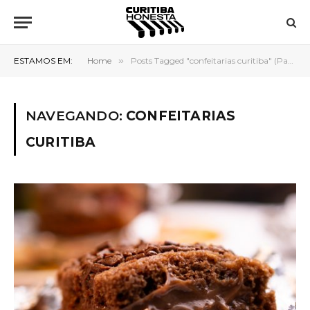
ESTAMOS EM:
Home
»
Posts Tagged "confeitarias curitiba" (Page 2)
NAVEGANDO:
CONFEITARIAS
CURITIBA