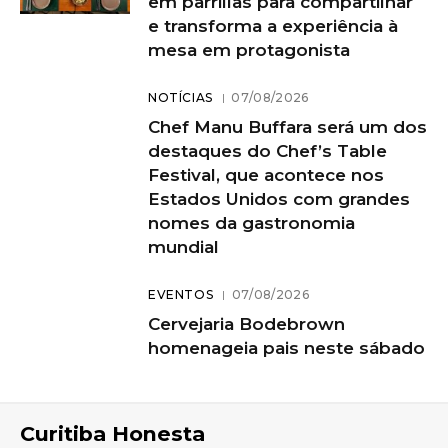
em parrillas para compartilhar
e transforma a experiência à
mesa em protagonista
NOTÍCIAS
07/08/2026
Chef Manu Buffara será um dos
destaques do Chef’s Table
Festival, que acontece nos
Estados Unidos com grandes
nomes da gastronomia
mundial
EVENTOS
07/08/2026
Cervejaria Bodebrown
homenageia pais neste sábado
Curitiba Honesta