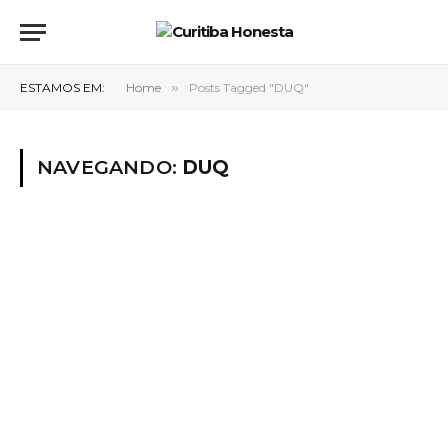
ESTAMOS EM:
Home
»
Posts Tagged "DUQ"
NAVEGANDO:
DUQ