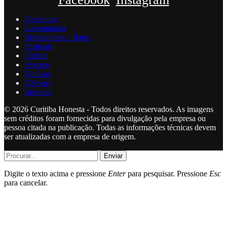
Destaques
Gastronomia
Restaurantes e Bares
Festivais
Cultura
Eventos
Notícias
Delivery
Receitas
© 2026 Curitiba Honesta - Todos direitos reservados. As imagens
sem créditos foram fornecidas para divulgação pela empresa ou
pessoa citada na publicação. Todas as informações técnicas devem
ser atualizadas com a empresa de origem.
Enviar
Digite o texto acima e pressione
Enter
para pesquisar. Pressione
Esc
para cancelar.