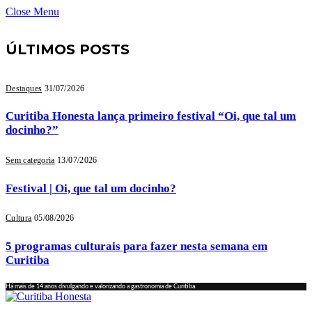
Close Menu
ÚLTIMOS POSTS
Destaques
31/07/2026
Curitiba Honesta lança primeiro festival “Oi, que tal um
docinho?”
Sem categoria
13/07/2026
Festival | Oi, que tal um docinho?
Cultura
05/08/2026
5 programas culturais para fazer nesta semana em
Curitiba
Há mais de 14 anos divulgando e valorizando a gastronomia de Curitiba.