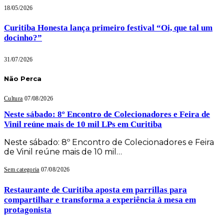
18/05/2026
Curitiba Honesta lança primeiro festival “Oi, que tal um
docinho?”
31/07/2026
Não Perca
Cultura
07/08/2026
Neste sábado: 8º Encontro de Colecionadores e Feira de
Vinil reúne mais de 10 mil LPs em Curitiba
Neste sábado: 8º Encontro de Colecionadores e Feira
de Vinil reúne mais de 10 mil…
Sem categoria
07/08/2026
Restaurante de Curitiba aposta em parrillas para
compartilhar e transforma a experiência à mesa em
protagonista