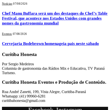
Notícias
07/08/2026
Chef Manu Buffara será um dos destaques do Chef’s Table
Festival, que acontece nos Estados Unidos com grandes
nomes da gastronomia mundial
Eventos
07/08/2026
Cervejaria Bodebrown homenageia pais neste sábado
Curitiba Honesta
Por Sergio Medeiros
Colunista de gastronomia das Rádios Mix e Educativa, TV Paraná
Turismo.
Curitiba Honesta Eventos e Produção de Conteúdo.
Rua André Zanetti, 199, Vista Alegre, Curitiba-Paraná
Whatsapp: (41) 99960-6281
curitibahonesta@gmail.com
Facebook
Instagram