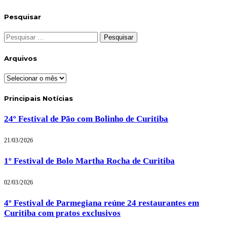
Pesquisar
Pesquisar
por:
Arquivos
Arquivos
Principais Notícias
24º Festival de Pão com Bolinho de Curitiba
21/03/2026
1º Festival de Bolo Martha Rocha de Curitiba
02/03/2026
4º Festival de Parmegiana reúne 24 restaurantes em
Curitiba com pratos exclusivos