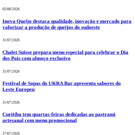
05/08/2026
Inova Queijo destaca qualidade, inovação e mercado para
valorizar a produção de queijos do sudoeste
31/07/2026
Chalet Suisse prepara menu especial para celebrar o Dia
dos Pais com almoço exclusivo
31/07/2026
Festival de Sopas do UKRA Bar apresenta sabores do
Leste Europeu
31/07/2026
Curitiba tem quartas-feiras dedicadas ao pastrami
artesanal com menu promocional
27/07/2026