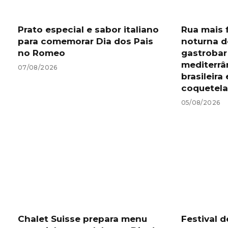
Prato especial e sabor italiano
Rua mais 
para comemorar Dia dos Pais
noturna d
no Romeo
gastrobar
mediterrâ
07/08/2026
brasileir
coquetela
05/08/2026
Chalet Suisse prepara menu
Festival 