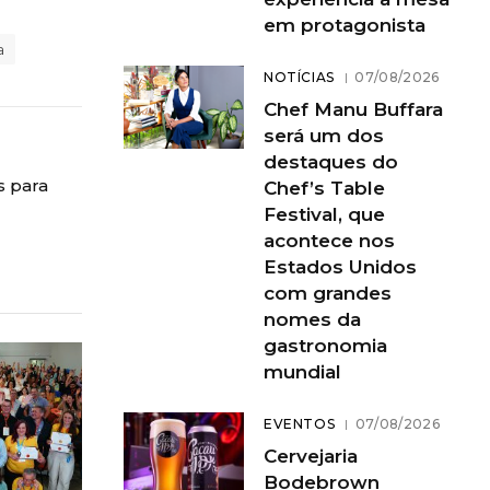
em protagonista
a
NOTÍCIAS
07/08/2026
Chef Manu Buffara
será um dos
destaques do
s para
Chef’s Table
Festival, que
acontece nos
Estados Unidos
com grandes
nomes da
gastronomia
mundial
EVENTOS
07/08/2026
Cervejaria
Bodebrown