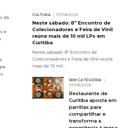
CULTURA
07/08/2026
s da
Neste sábado: 8º Encontro de
Colecionadores e Feira de Vinil
s e
reúne mais de 10 mil LPs em
o
Curitiba
Neste sábado: 8º Encontro de
Colecionadores e Feira de Vinil reúne
a
mais de 10 mil…
gra
do
SEM CATEGORIA
07/08/2026
Restaurante de
Curitiba aposta em
parrillas para
compartilhar e
transforma a
experiência à mesa