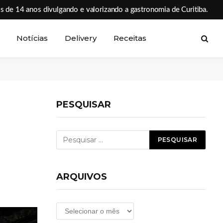
s de 14 anos divulgando e valorizando a gastronomia de Curitiba.
Notícias
Delivery
Receitas
PESQUISAR
ARQUIVOS
Arquivos