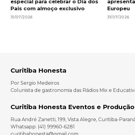
especial para celebrar o Dia dos
apresenta
Pais com almoço exclusivo
Europeu
31/07/2026
31/07/2026
Curitiba Honesta
Por Sergio Medeiros
Colunista de gastronomia das Rádios Mix e Educativ
Curitiba Honesta Eventos e Produção
Rua André Zanetti, 199, Vista Alegre, Curitiba-Paran
Whatsapp: (41) 99960-6281
curitibahonesta@gmail.com