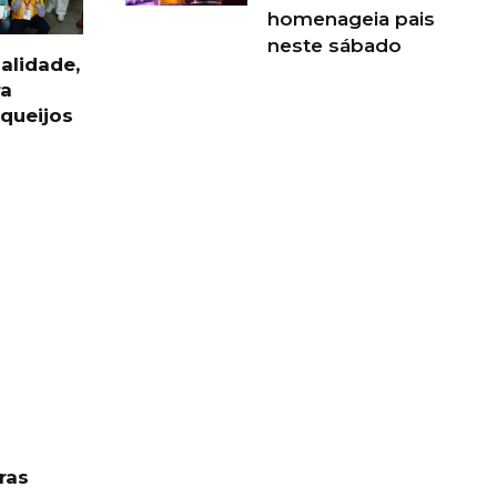
homenageia pais
neste sábado
alidade,
ra
 queijos
ras