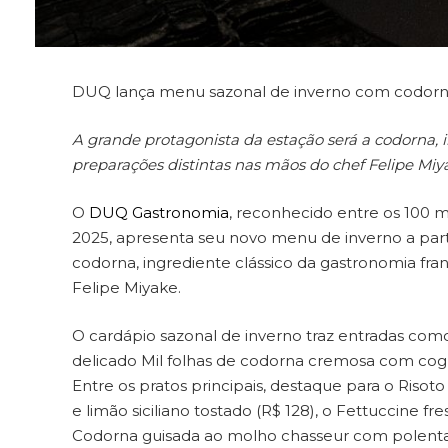
DUQ lança menu sazonal de inverno com codorn
A grande protagonista da estação será a codorna, 
preparações distintas nas mãos do chef Felipe Miy
O
DUQ Gastronomia
, reconhecido entre os 100 
2025, apresenta seu novo menu de inverno a parti
codorna, ingrediente clássico da gastronomia fra
Felipe Miyake.
O cardápio sazonal de inverno traz entradas com
delicado Mil folhas de codorna cremosa com cogu
Entre os pratos principais, destaque para o Riso
e limão siciliano tostado (R$ 128), o Fettuccine 
Codorna guisada ao molho chasseur com polent