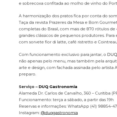
e sobrecoxa confitada ao molho de vinho do Port
A harmonização dos pratos fica por conta do som
Taça da revista Prazeres da Mesa e Bom Gourmet.
completas do Brasil, com mais de 870 rótulos de 4
grandes clássicos de pequenos produtores. Para e
com sorvete fior di latte, café ristretto e Cointreau
Com funcionamento exclusivo para jantar, o
DU
não apenas pelo menu, mas também pela arquitet
arte e design, com fachada assinada pelo artista
preparo.
Serviço –
DUQ Gastronomia
Alameda Dr. Carlos de Carvalho, 360 – Curitiba (P
Funcionamento: terça a sábado, a partir das 19h
Reservas e informações: WhatsApp (41) 98854-47
Instagram:
@duqgastronomia