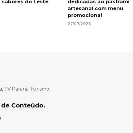
 sabores do Leste
dedicadas ao pastrami
artesanal com menu
promocional
27/07/2026
a, TV Paraná Turismo.
 de Conteúdo.
á