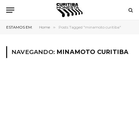
ESTAMOS EM:
Home
»
Posts Tagged "minamoto curitiba"
NAVEGANDO:
MINAMOTO CURITIBA