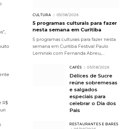
o
CULTURA
05/08/2026
5 programas culturais para fazer
nesta semana em Curitiba
s”,
5 programas culturais para fazer nesta
semana em Curitiba Festival Paulo
muito
Leminski com Fernanda Abreu,…
CAFÉS
05/08/2026
iente
Délices de Sucre
reúne sobremesas
e salgados
especiais para
r R$
celebrar o Dia dos
uri
Pais
s
RESTAURANTES E BARES