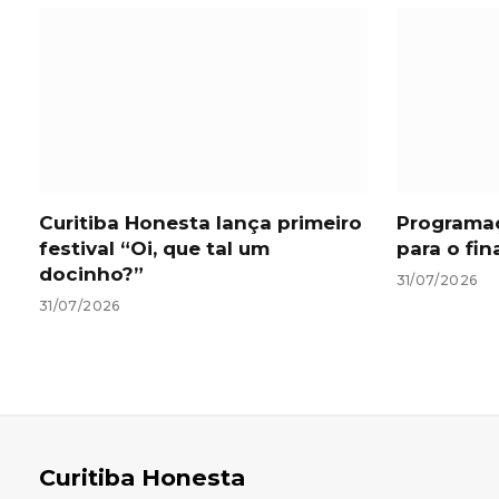
Curitiba Honesta lança primeiro
Programa
festival “Oi, que tal um
para o fi
docinho?”
31/07/2026
31/07/2026
Curitiba Honesta