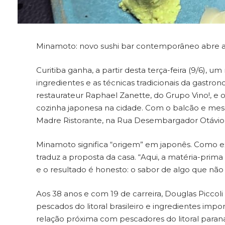
Minamoto: novo sushi bar contemporâneo abre as
Curitiba ganha, a partir desta terça-feira (9/6),
ingredientes e as técnicas tradicionais da gastro
restaurateur Raphael Zanette, do Grupo Vino!, e
cozinha japonesa na cidade. Com o balcão e me
Madre Ristorante, na Rua Desembargador Otávio d
Minamoto significa “origem” em japonês. Como e
traduz a proposta da casa. “Aqui, a matéria-prim
e o resultado é honesto: o sabor de algo que não 
Aos 38 anos e com 19 de carreira, Douglas Piccol
pescados do litoral brasileiro e ingredientes imp
relação próxima com pescadores do litoral paran