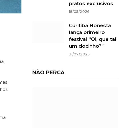
pratos exclusivos
18/05/2026
Curitiba Honesta
lança primeiro
festival “Oi, que tal
um docinho?”
31/07/2026
ra
NÃO PERCA
 mas
lhos
uma