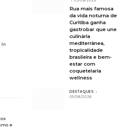
05/08/2026
Rua mais famosa
da vida noturna de
Curitiba ganha
gastrobar que une
culinária
mediterrânea,
 às
tropicalidade
brasileira e bem-
estar com
coquetelaria
wellness
DESTAQUES
05/08/2026
tos
ismo e