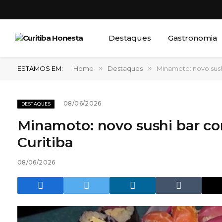
Destaques
Gastronomia
ESTAMOS EM:
Home
»
Destaques
»
Minamoto: novo sush
08/06/2026
DESTAQUES
Minamoto: novo sushi bar c
Curitiba
08/06/2026