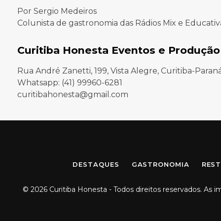
Por Sergio Medeiros
Colunista de gastronomia das Rádios Mix e Educativ
Curitiba Honesta Eventos e Produção
Rua André Zanetti, 199, Vista Alegre, Curitiba-Paran
Whatsapp: (41) 99960-6281
curitibahonesta@gmail.com
DESTAQUES
GASTRONOMIA
REST
© 2026 Curitiba Honesta - Todos direitos reservados. As 