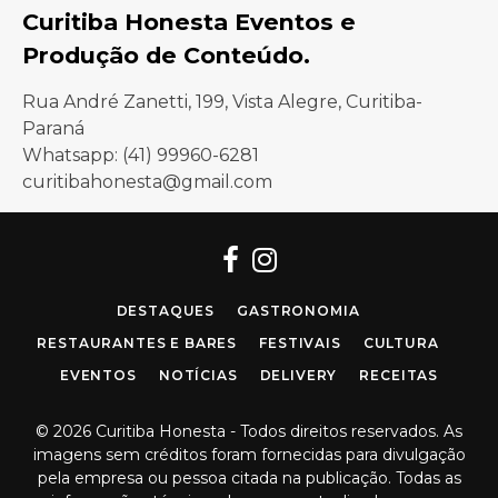
Curitiba Honesta Eventos e
Produção de Conteúdo.
Rua André Zanetti, 199, Vista Alegre, Curitiba-
Paraná
Whatsapp: (41) 99960-6281
curitibahonesta@gmail.com
Facebook
Instagram
DESTAQUES
GASTRONOMIA
RESTAURANTES E BARES
FESTIVAIS
CULTURA
EVENTOS
NOTÍCIAS
DELIVERY
RECEITAS
© 2026 Curitiba Honesta - Todos direitos reservados. As
imagens sem créditos foram fornecidas para divulgação
pela empresa ou pessoa citada na publicação. Todas as