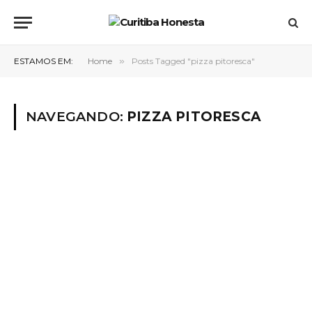
ESTAMOS EM:
Home
»
Posts Tagged "pizza pitoresca"
NAVEGANDO:
PIZZA PITORESCA