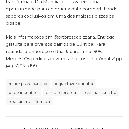
transforma o Dia Mundial da Pizza em uma
oportunidade para celebrar a data compartilhando
sabores exclusivos em uma das maiores pizzas da
cidade.
Mais informações em @pitorescapizzaria. Entrega
gratuita para diversos bairros de Curitiba. Para
retirada, o endereço é Rua Jacarezinho, 806 –
Mercês. Os pedidos devem ser feitos pelo WhatsApp
(41) 3203-7199.
maior pizza curitiba
o que fazer curitiba
onde ir curitiba
pizza pitoresca
pizzarias curitiba
restaurantes Curitiba