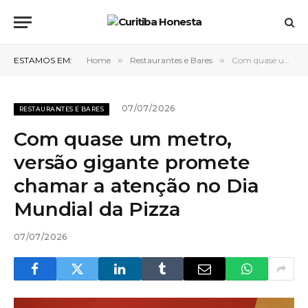
ESTAMOS EM:
Home
»
Restaurantes e Bares
»
Com quase um metro, versão gigante promete chamar a atenção no Dia Mundial da Pizza
07/07/2026
RESTAURANTES E BARES
Com quase um metro,
versão gigante promete
chamar a atenção no Dia
Mundial da Pizza
07/07/2026