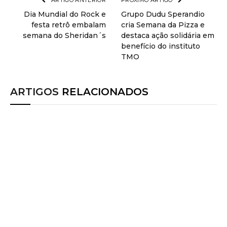
ARTIGO ANTERIOR
PRÓXIMO ARTIGO
Dia Mundial do Rock e
Grupo Dudu Sperandio
festa retrô embalam
cria Semana da Pizza e
semana do Sheridan´s
destaca ação solidária em
benefício do instituto
TMO
ARTIGOS
RELACIONADOS