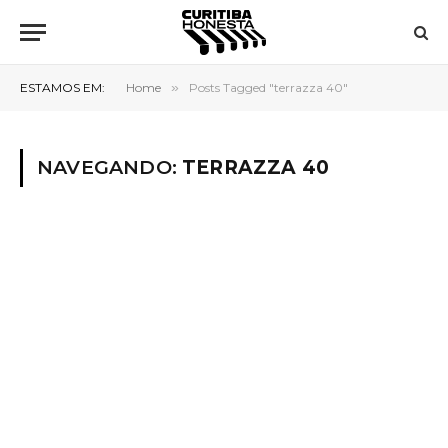
ESTAMOS EM:
Home
»
Posts Tagged "terrazza 40"
NAVEGANDO:
TERRAZZA 40