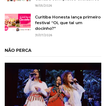
18/05/2026
Curitiba Honesta lança primeiro
festival “Oi, que tal um
docinho?”
31/07/2026
NÃO PERCA