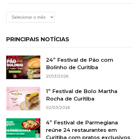
Arquivos
PRINCIPAIS NOTÍCIAS
24º Festival de Pão com
Bolinho de Curitiba
21/03/2026
1º Festival de Bolo Martha
Rocha de Curitiba
02/03/2026
4º Festival de Parmegiana
reúne 24 restaurantes em
Curitiba com pratos exclusivos