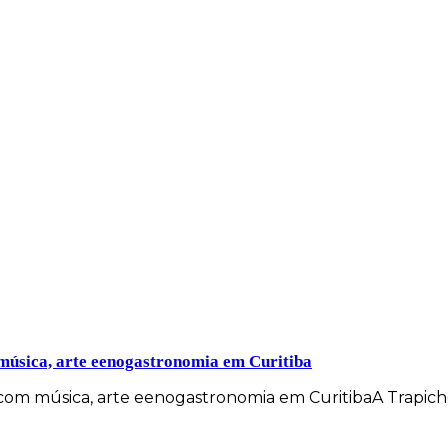
úsica, arte eenogastronomia em Curitiba
om música, arte eenogastronomia em CuritibaA Trapich