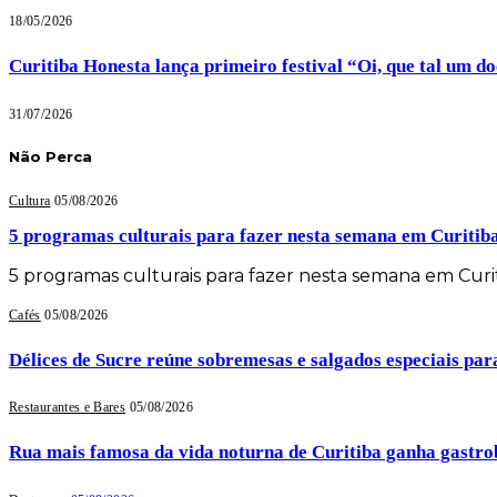
18/05/2026
Curitiba Honesta lança primeiro festival “Oi, que tal um d
31/07/2026
Não Perca
Cultura
05/08/2026
5 programas culturais para fazer nesta semana em Curitib
5 programas culturais para fazer nesta semana em Cur
Cafés
05/08/2026
Délices de Sucre reúne sobremesas e salgados especiais par
Restaurantes e Bares
05/08/2026
Rua mais famosa da vida noturna de Curitiba ganha gastrob