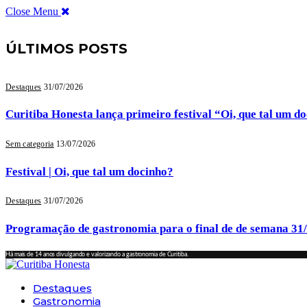
Close Menu
ÚLTIMOS POSTS
Destaques
31/07/2026
Curitiba Honesta lança primeiro festival “Oi, que tal um d
Sem categoria
13/07/2026
Festival | Oi, que tal um docinho?
Destaques
31/07/2026
Programação de gastronomia para o final de de semana 31
Há mais de 14 anos divulgando e valorizando a gastronomia de Curitiba.
Destaques
Gastronomia