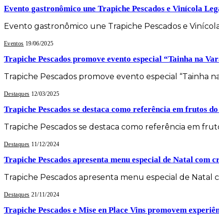
Evento gastronômico une Trapiche Pescados e Vinícola Leg
Evento gastronômico une Trapiche Pescados e Vinícola 
Eventos
19/06/2025
Trapiche Pescados promove evento especial “Tainha na Var
Trapiche Pescados promove evento especial “Tainha na
Destaques
12/03/2025
Trapiche Pescados se destaca como referência em frutos d
Trapiche Pescados se destaca como referência em fruto
Destaques
11/12/2024
Trapiche Pescados apresenta menu especial de Natal com c
Trapiche Pescados apresenta menu especial de Natal 
Destaques
21/11/2024
Trapiche Pescados e Mise en Place Vins promovem experiên