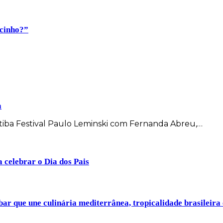
ocinho?”
a
itiba Festival Paulo Leminski com Fernanda Abreu,…
a celebrar o Dia dos Pais
ar que une culinária mediterrânea, tropicalidade brasileira