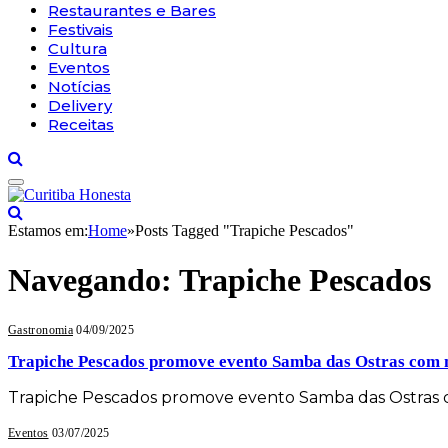
Restaurantes e Bares
Festivais
Cultura
Eventos
Notícias
Delivery
Receitas
Estamos em:
Home
»
Posts Tagged "Trapiche Pescados"
Navegando:
Trapiche Pescados
Gastronomia
04/09/2025
Trapiche Pescados promove evento Samba das Ostras com m
Trapiche Pescados promove evento Samba das Ostras c
Eventos
03/07/2025