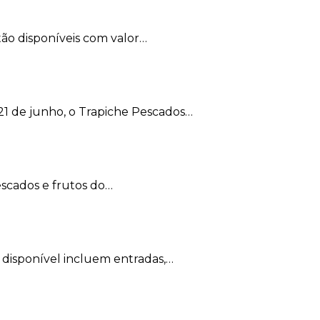
ão disponíveis com valor…
21 de junho, o Trapiche Pescados…
escados e frutos do…
disponível incluem entradas,…