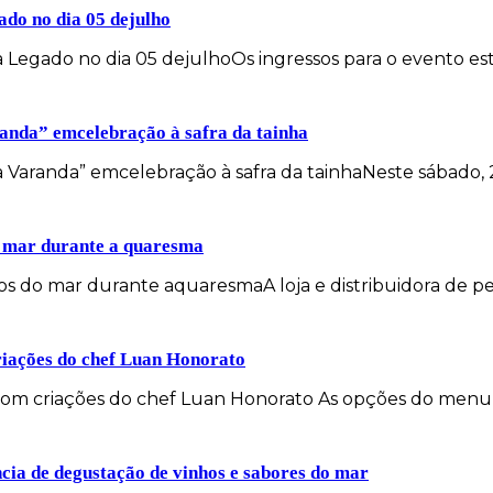
ado no dia 05 dejulho
Legado no dia 05 dejulhoOs ingressos para o evento est
anda” emcelebração à safra da tainha
 Varanda” emcelebração à safra da tainhaNeste sábado, 
o mar durante a quaresma
s do mar durante aquaresmaA loja e distribuidora de p
riações do chef Luan Honorato
com criações do chef Luan Honorato As opções do menu 
cia de degustação de vinhos e sabores do mar