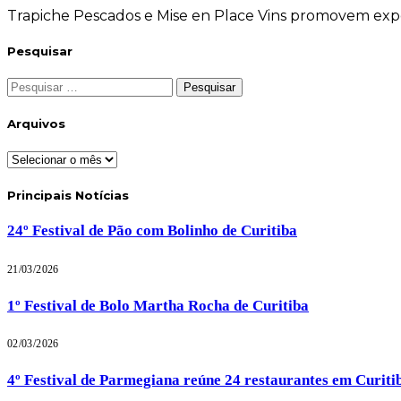
Trapiche Pescados e Mise en Place Vins promovem exp
Pesquisar
Pesquisar
por:
Arquivos
Arquivos
Principais Notícias
24º Festival de Pão com Bolinho de Curitiba
21/03/2026
1º Festival de Bolo Martha Rocha de Curitiba
02/03/2026
4º Festival de Parmegiana reúne 24 restaurantes em Curiti