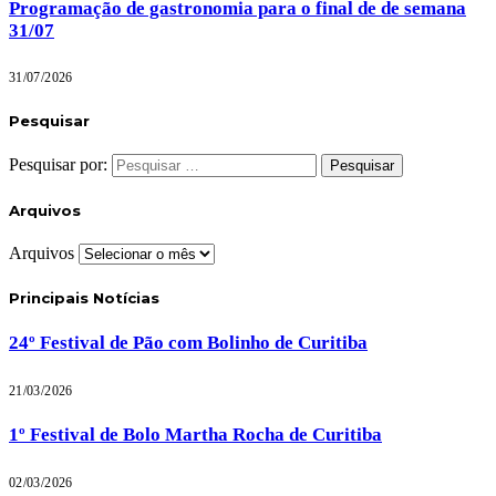
Programação de gastronomia para o final de de semana
31/07
31/07/2026
Pesquisar
Pesquisar por:
Arquivos
Arquivos
Principais Notícias
24º Festival de Pão com Bolinho de Curitiba
21/03/2026
1º Festival de Bolo Martha Rocha de Curitiba
02/03/2026