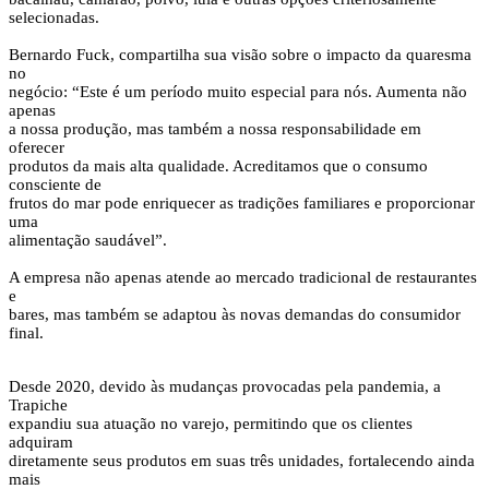
selecionadas.
Bernardo Fuck, compartilha sua visão sobre o impacto da quaresma
no
negócio: “Este é um período muito especial para nós. Aumenta não
apenas
a nossa produção, mas também a nossa responsabilidade em
oferecer
produtos da mais alta qualidade. Acreditamos que o consumo
consciente de
frutos do mar pode enriquecer as tradições familiares e proporcionar
uma
alimentação saudável”.
A empresa não apenas atende ao mercado tradicional de restaurantes
e
bares, mas também se adaptou às novas demandas do consumidor
final.
Desde 2020, devido às mudanças provocadas pela pandemia, a
Trapiche
expandiu sua atuação no varejo, permitindo que os clientes
adquiram
diretamente seus produtos em suas três unidades, fortalecendo ainda
mais