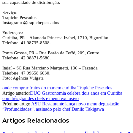
sua capacidade de distribuição.
Serviço:
Trapiche Pescados
Instagram: @trapichepescados
Endereços:
Curitiba, PR – Alameda Princesa Izabel, 1710, Bigorrilho
Telefone: 41 98735-8508.
Ponta Grossa, PR – Rua Barão de Teffé, 209, Centro
Telefone: 42 98871-5680.
Itajaí – SC Rua Marciano Marquetti, 136 – Fazenda
Telefone: 47 99658 6030.
Foto: Agência Vulgata
onde comprar frutos do mar em curitiba
Trapiche Pescados
Artigo anterior
DUQ Gastronomia celebra dois anos em Curitiba
com três grandes chefs e menu exclusivo
Próximo artigo
ASU Restaurante lança novo menu degustação
“Profundidades”, assinado pelo chef Danilo Takigawa
Artigos
Relacionados