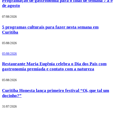
Programação de gastronomia para o final de semana 7 a 9
de agosto
07/08/2026
5 programas culturais para fazer nesta semana em
Curitiba
05/08/2026
05/08/2026
Restaurante Maria Eugênia celebra o Dia dos Pais com
gastronomia premiada e contato com a natureza
05/08/2026
Curitiba Honesta lança primeiro festival “Oi, que tal um
docinho?”
31/07/2026