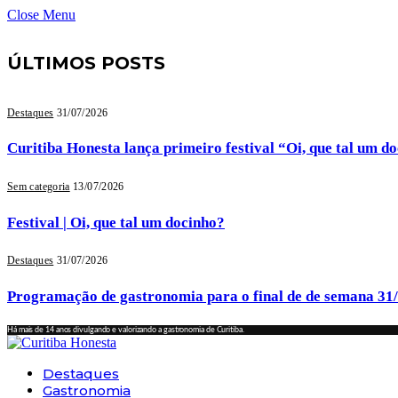
Close Menu
ÚLTIMOS POSTS
Destaques
31/07/2026
Curitiba Honesta lança primeiro festival “Oi, que tal um d
Sem categoria
13/07/2026
Festival | Oi, que tal um docinho?
Destaques
31/07/2026
Programação de gastronomia para o final de de semana 31
Há mais de 14 anos divulgando e valorizando a gastronomia de Curitiba.
Destaques
Gastronomia