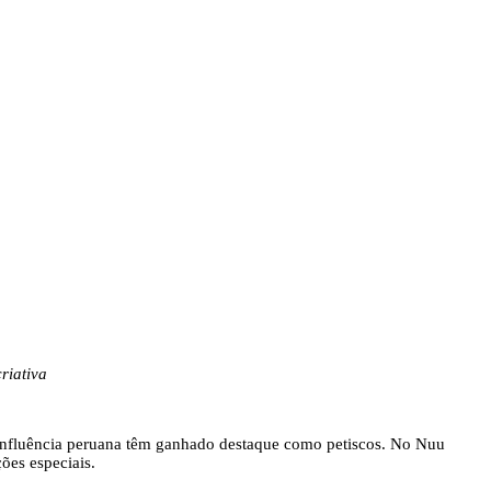
riativa
 influência peruana têm ganhado destaque como petiscos. No Nuu
ções especiais.