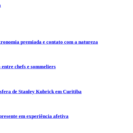
a
tronomia premiada e contato com a natureza
 entre chefs e sommeliers
fera de Stanley Kubrick em Curitiba
presente em experiência afetiva