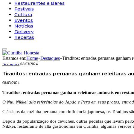
Restaurantes e Bares
Festivais
Cultura
Eventos
Notícias
Delivery
Receitas
Estamos em:
Home
»
Destaques
»
Tiraditos: entradas peruanas ganham re
08/03/2024
Destaques
Tiraditos: entradas peruanas ganham releituras au
08/03/2024
Tiraditos: entradas peruanas ganham releituras autorais em restau
O Nuu Nikkei alia referências do Japão e Peru em seus pratos; entrad
Clássicos da cozinha peruana com influência japonesa, os Tiraditos sã
Depois da popularização dos ceviches, outras pedidas que levam pei
Nikkei, restaurante de alta gastronomia em Curitiba, algumas versões au