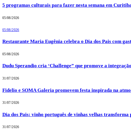
5 programas culturais para fazer nesta semana em Curitib
05/08/2026
05/08/2026
Restaurante Maria Eugênia celebra o Dia dos Pais com gas
05/08/2026
Dudu Sperandio cria ‘Challenge” que promove a integração
31/07/2026
Fidelio e SOMA Galeria promovem festa inspirada na atmos
31/07/2026
Dia dos Pais: vinho português de vinhas velhas transforma 
31/07/2026