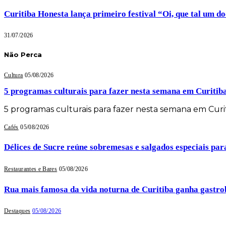
Curitiba Honesta lança primeiro festival “Oi, que tal um d
31/07/2026
Não Perca
Cultura
05/08/2026
5 programas culturais para fazer nesta semana em Curitib
5 programas culturais para fazer nesta semana em Cur
Cafés
05/08/2026
Délices de Sucre reúne sobremesas e salgados especiais par
Restaurantes e Bares
05/08/2026
Rua mais famosa da vida noturna de Curitiba ganha gastrob
Destaques
05/08/2026