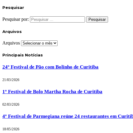
Pesquisar
Pesquisar por:
Arquivos
Arquivos
Principais Notícias
24º Festival de Pão com Bolinho de Curitiba
21/03/2026
1º Festival de Bolo Martha Rocha de Curitiba
02/03/2026
4º Festival de Parmegiana reúne 24 restaurantes em Curiti
18/05/2026