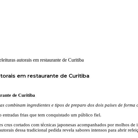
leituras autorais em restaurante de Curitiba
torais em restaurante de Curitiba
rante de Curitiba
as combinam ingredientes e tipos de preparo dos dois países de forma c
o entradas frias que tem conquistado um público fiel.
xes crus cortados com técnicas japonesas acompanhados por molhos de
torais dessa tradicional pedida revela sabores intensos para abrir refei