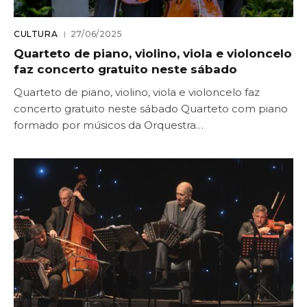
CULTURA
27/06/2025
Quarteto de piano, violino, viola e violoncelo
faz concerto gratuito neste sábado
Quarteto de piano, violino, viola e violoncelo faz
concerto gratuito neste sábado Quarteto com piano
formado por músicos da Orquestra…