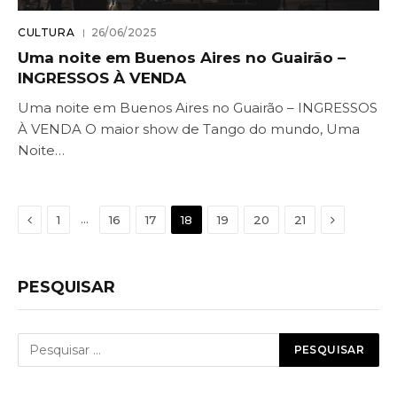
CULTURA
26/06/2025
Uma noite em Buenos Aires no Guairão –
INGRESSOS À VENDA
Uma noite em Buenos Aires no Guairão – INGRESSOS
À VENDA O maior show de Tango do mundo, Uma
Noite…
Previous
Next
…
1
16
17
18
19
20
21
PESQUISAR