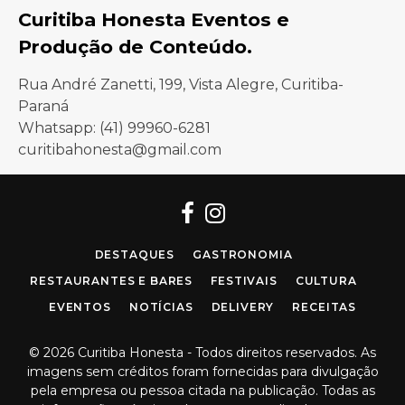
Curitiba Honesta Eventos e
Produção de Conteúdo.
Rua André Zanetti, 199, Vista Alegre, Curitiba-
Paraná
Whatsapp: (41) 99960-6281
curitibahonesta@gmail.com
Facebook
Instagram
DESTAQUES
GASTRONOMIA
RESTAURANTES E BARES
FESTIVAIS
CULTURA
EVENTOS
NOTÍCIAS
DELIVERY
RECEITAS
© 2026 Curitiba Honesta - Todos direitos reservados. As
imagens sem créditos foram fornecidas para divulgação
pela empresa ou pessoa citada na publicação. Todas as