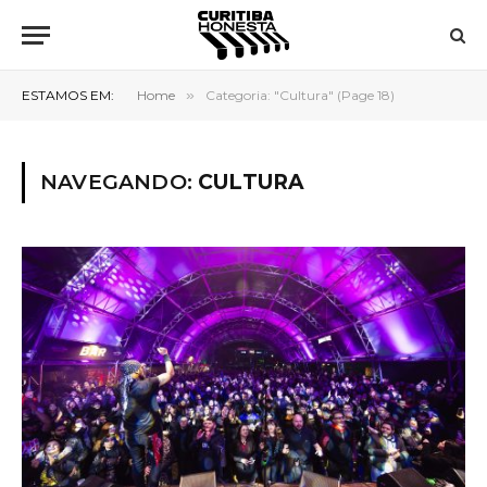
ESTAMOS EM:
Home
»
Categoria: "Cultura" (Page 18)
NAVEGANDO:
CULTURA