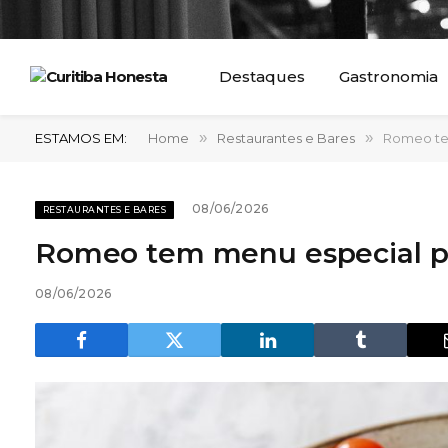
Destaques
Gastronomia
ESTAMOS EM:
Home
»
Restaurantes e Bares
»
Romeo te
08/06/2026
RESTAURANTES E BARES
Romeo tem menu especial p
08/06/2026