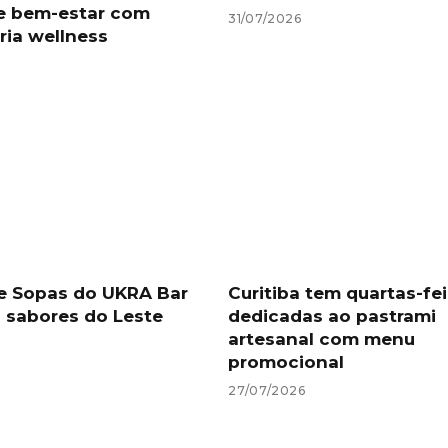
a e bem-estar com
31/07/2026
ria wellness
de Sopas do UKRA Bar
Curitiba tem quartas-fei
 sabores do Leste
dedicadas ao pastrami
artesanal com menu
promocional
27/07/2026