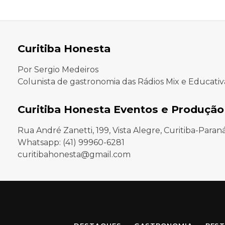
Curitiba Honesta
Por Sergio Medeiros
Colunista de gastronomia das Rádios Mix e Educativ
Curitiba Honesta Eventos e Produção
Rua André Zanetti, 199, Vista Alegre, Curitiba-Paran
Whatsapp: (41) 99960-6281
curitibahonesta@gmail.com