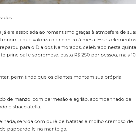
rados
lia já era associada ao romantismo graças à atmosfera de sua
gastronomia que valoriza o encontro à mesa. Esses elementos
eparou para o Dia dos Namorados, celebrado nesta quinta
rato principal e sobremesa, custa R$ 250 por pessoa, mais 1
tar, permitindo que os clientes montem sua própria
 Crudo de manzo, com parmesão e agrião, acompanhado de
o e stracciatella.
grelhada, servida com purê de batatas e molho cremoso de
 de pappardelle na manteiga.