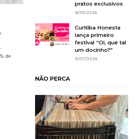
pratos exclusivos
18/05/2026
Curitiba Honesta
s
lança primeiro
festival “Oi, que tal
-
um docinho?”
0% de
31/07/2026
NÃO PERCA