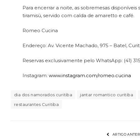
Para encerrar a noite, as sobremesas disponívei
tiramisù, servido com calda de amaretto e café.
Romeo Cucina
Endereço: Av. Vicente Machado, 975 – Batel, Curit
Reservas exclusivamente pelo WhatsApp: (41) 31
Instagram:
www.instagram.com/romeo.cucina
dia dos namorados curitiba
jantar romantico curitiba
restaurantes Curitiba
ARTIGO ANTER