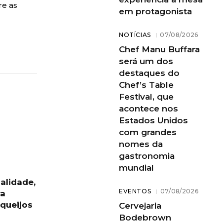
re as
em protagonista
NOTÍCIAS
07/08/2026
Chef Manu Buffara
será um dos
destaques do
Chef’s Table
Festival, que
acontece nos
Estados Unidos
com grandes
nomes da
gastronomia
mundial
alidade,
EVENTOS
07/08/2026
ra
 queijos
Cervejaria
Bodebrown