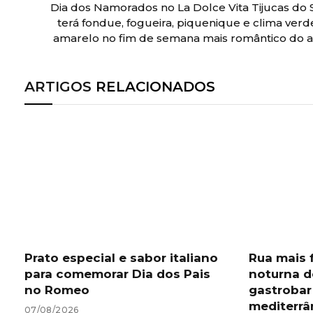
Dia dos Namorados no La Dolce Vita Tijucas do 
terá fondue, fogueira, piquenique e clima verd
amarelo no fim de semana mais romântico do 
ARTIGOS
RELACIONADOS
Prato especial e sabor italiano
Rua mais 
para comemorar Dia dos Pais
noturna d
no Romeo
gastrobar
mediterrâ
07/08/2026