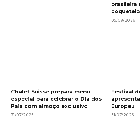
brasileir
coquetela
05/08/2026
Chalet Suisse prepara menu
Festival 
especial para celebrar o Dia dos
apresenta
Pais com almoço exclusivo
Europeu
31/07/2026
31/07/2026