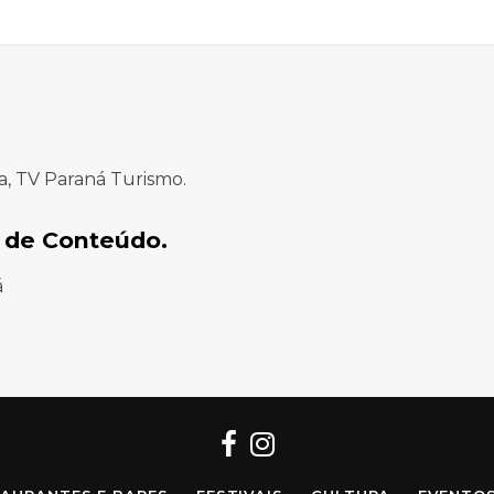
a, TV Paraná Turismo.
 de Conteúdo.
á
Facebook
Instagram